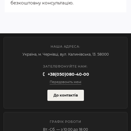
безкоштовну консультацію.
НАША АДРЕСА:
Україна, м. Чернівці, вул. Калинівська, 13. 58000
ЗАТЕЛЕФОНУЙТЕ НАМ:
+38(050)080-40-00
Передзвоніть мені
До контактів
ГРАФІК РОБОТИ
Вт.-Cб. — з 10:00 до 18:00