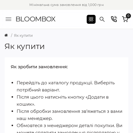
Мінімальна сума замовлення від 1,000 грн
0
BLOOMBOX
Як купити
Як купити
Як зробити замовлення:
Перейдіть до каталогу продукції. Виберіть
потрібний варіант.
Після цього натисніть кнопку «Додати в
кошик».
Після обробки замовлення зв’яжеться з вами
наш менеджер.
Обмовтеся з менеджером деталі покупки. Ви
можете сплатити замовлення післяплатою у