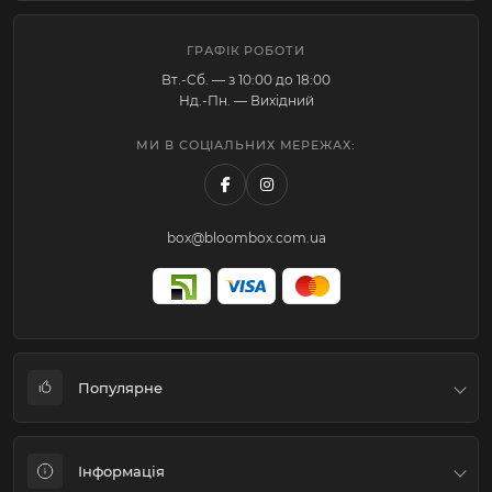
ГРАФІК РОБОТИ
Вт.-Cб. — з 10:00 до 18:00
Нд.-Пн. — Вихідний
МИ В СОЦІАЛЬНИХ МЕРЕЖАХ:
box@bloombox.com.ua
Популярне
Коробки для квітів та подарунків
Інформація
Флористичне пакування