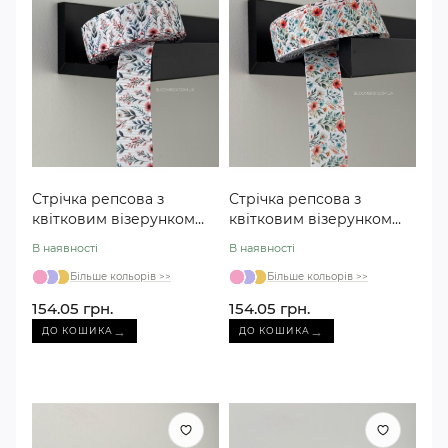
Стрічка репсова з
Стрічка репсова з
квітковим візерунком
квітковим візерунком
рожево-оливкова 2,5 см
оранжево-оливкова 2,5
В наявності
В наявності
см
Більше кольорів >>
Більше кольорів >>
154.05 грн.
154.05 грн.
→
→
ДО КОШИКА
ДО КОШИКА