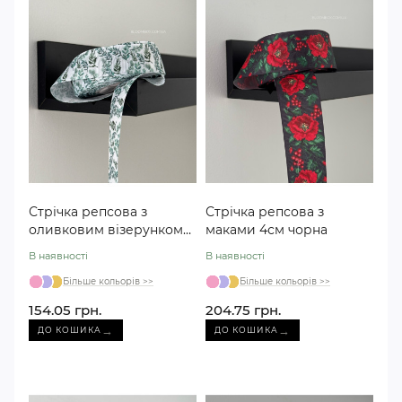
Стрічка репсова з
Стрічка репсова з
оливковим візерунком
маками 4см чорна
2,5 см
В наявності
В наявності
Більше кольорів >>
Більше кольорів >>
154.05 грн.
204.75 грн.
→
→
ДО КОШИКА
ДО КОШИКА