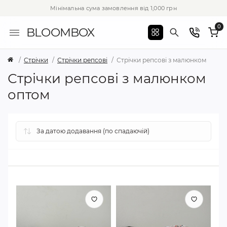
Мінімальна сума замовлення від 1,000 грн
0
BLOOMBOX
Стрічки
Стрічки репсові
Стрічки репсові з малюнком
Стрічки репсові з малюнком
оптом
Стрічки репсові з
Стрічки репсові з
→
→
малюнком 2,5 см
малюнком 4 см