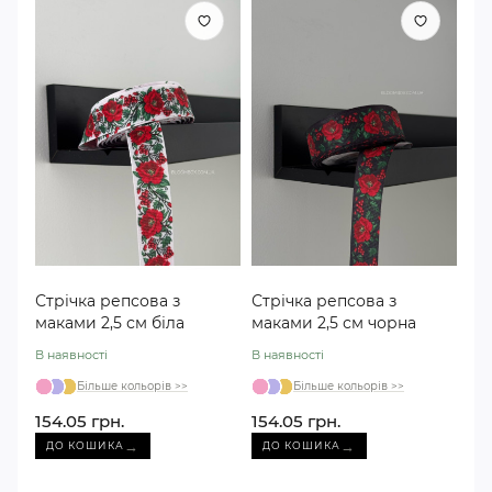
Стрічка репсова з
Стрічка репсова з
маками 2,5 см біла
маками 2,5 см чорна
В наявності
В наявності
Більше кольорів >>
Більше кольорів >>
154.05 грн.
154.05 грн.
→
→
ДО КОШИКА
ДО КОШИКА