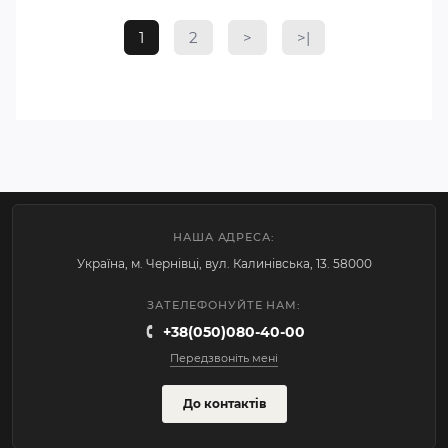
1
2
>
>|
НАША АДРЕСА:
Україна, м. Чернівці, вул. Калинівська, 13. 58000
ЗАТЕЛЕФОНУЙТЕ НАМ:
+38(050)080-40-00
Передзвоніть мені
До контактів