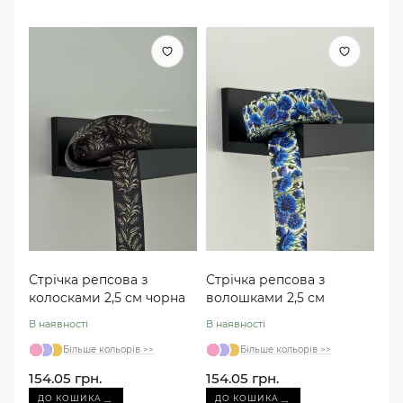
Стрічка репсова з
Стрічка репсова з
колосками 2,5 см чорна
волошками 2,5 см
В наявності
В наявності
Більше кольорів >>
Більше кольорів >>
154.05 грн.
154.05 грн.
→
→
ДО КОШИКА
ДО КОШИКА