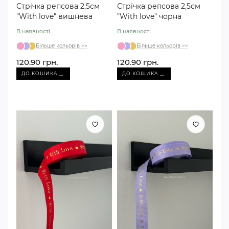
Стрічка репсова 2,5см
Стрічка репсова 2,5см
"With love" вишнева
"With love" чорна
В наявності
В наявності
Більше кольорів >>
Більше кольорів >>
120.90 грн.
120.90 грн.
→
→
ДО КОШИКА
ДО КОШИКА