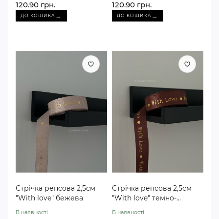
120.90 грн.
120.90 грн.
→
→
ДО КОШИКА
ДО КОШИКА
Стрічка репсова 2,5см
Стрічка репсова 2,5см
"With love" бежева
"With love" темно-
коричнева
В наявності
В наявності