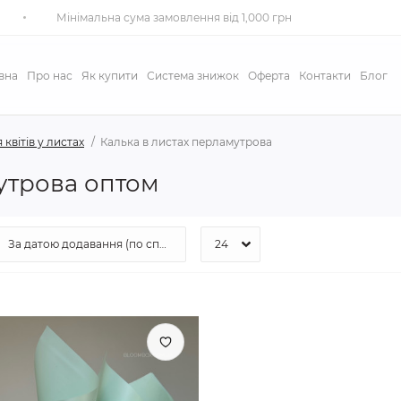
Мінімальна сума замовлення від 1,000 грн
вна
Про нас
Як купити
Система знижок
Оферта
Контакти
Блог
 квітів у листах
Калька в листах перламутрова
утрова оптом