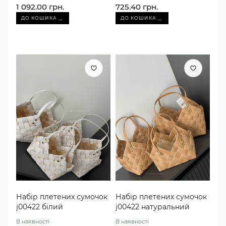
1 092.00 грн.
725.40 грн.
→
→
ДО КОШИКА
ДО КОШИКА
Набір плетених сумочок
Набір плетених сумочок
j00422 білий
j00422 натуральний
В наявності
В наявності