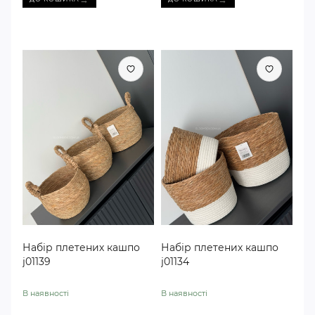
Набір плетених кашпо
Набір плетених кашпо
j01139
j01134
В наявності
В наявності