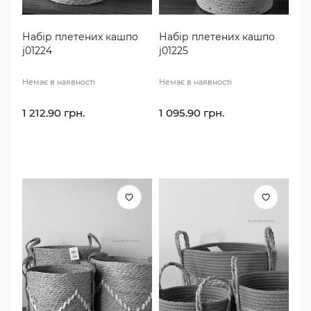
Набір плетених кашпо
Набір плетених кашпо
j01224
j01225
Немає в наявності
Немає в наявності
1 212.90 грн.
1 095.90 грн.