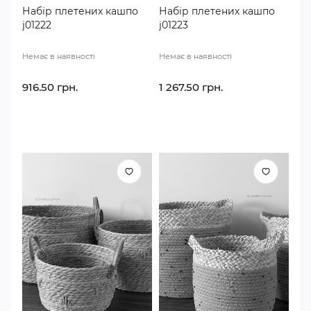
Набір плетених кашпо
Набір плетених кашпо
j01222
j01223
Немає в наявності
Немає в наявності
916.50 грн.
1 267.50 грн.