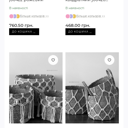
зелений
В наявності
В наявності
Більше кольорів >>
Більше кольорів >>
760.50 грн.
468.00 грн.
→
→
ДО КОШИКА
ДО КОШИКА