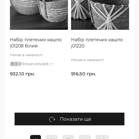
Набір плетених кашпо
Набір плетених кашпо
j01208 білий
j01220
Немає в наявності
Немає в наявності
Більше кольорів >>
932.10 грн.
916.50 грн.
Показати ще