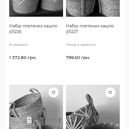
Набір плетених кашпо
Набір плетених кашпо
j01226
j01227
В наявності
Немає в наявності
1 372.80 грн.
799.50 грн.