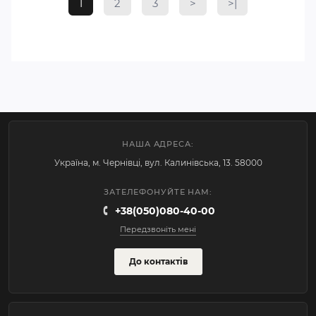
1
2
3
>
>|
НАША АДРЕСА:
Україна, м. Чернівці, вул. Калинівська, 13. 58000
ЗАТЕЛЕФОНУЙТЕ НАМ:
+38(050)080-40-00
Передзвоніть мені
До контактів