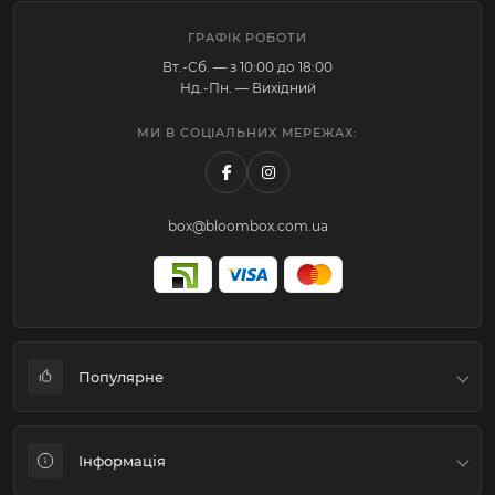
ГРАФІК РОБОТИ
Вт.-Cб. — з 10:00 до 18:00
Нд.-Пн. — Вихідний
МИ В СОЦІАЛЬНИХ МЕРЕЖАХ:
box@bloombox.com.ua
Популярне
Коробки для квітів та подарунків
Інформація
Флористичне пакування