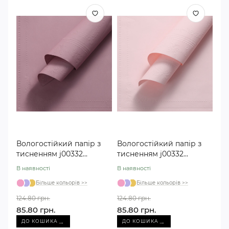
Вологостійкий папір з
Вологостійкий папір з
тисненням j00332
тисненням j00332
пудровий №04
рожевий №03
В наявності
В наявності
Більше кольорів >>
Більше кольорів >>
124.80 грн.
124.80 грн.
85.80 грн.
85.80 грн.
→
→
ДО КОШИКА
ДО КОШИКА