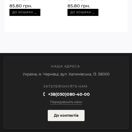
85.80 грн.
85.80 грн.
→
→
ДО КОШИКА
ДО КОШИКА
НАША АДРЕСА:
Україна, м. Чернівці, вул. Калинівська, 13. 58000
ЗАТЕЛЕФОНУЙТЕ НАМ:
+38(050)080-40-00
Передзвоніть мені
До контактів