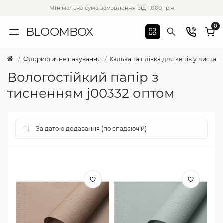
Мінімальна сума замовлення від 1,000 грн
0
BLOOMBOX
Флористичне пакування
Калька та плівка для квітів у листах
Вологостійкий папір з
тисненням j00332 оптом