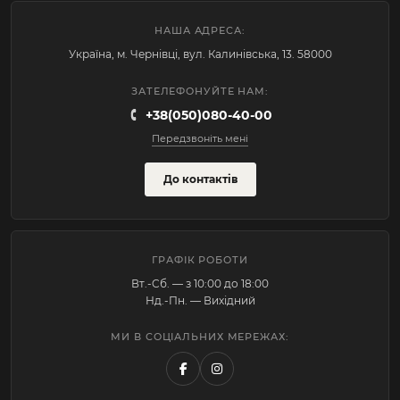
НАША АДРЕСА:
Україна, м. Чернівці, вул. Калинівська, 13. 58000
ЗАТЕЛЕФОНУЙТЕ НАМ:
+38(050)080-40-00
Передзвоніть мені
До контактів
ГРАФІК РОБОТИ
Вт.-Cб. — з 10:00 до 18:00
Нд.-Пн. — Вихідний
МИ В СОЦІАЛЬНИХ МЕРЕЖАХ: