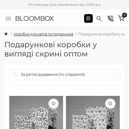
Мінімальна сума замовлення від 1,000 грн
0
BLOOMBOX
Коробки для квітів та подарунків
Подарункові коробки у вигл
Подарункові коробки у
вигляді скрині оптом