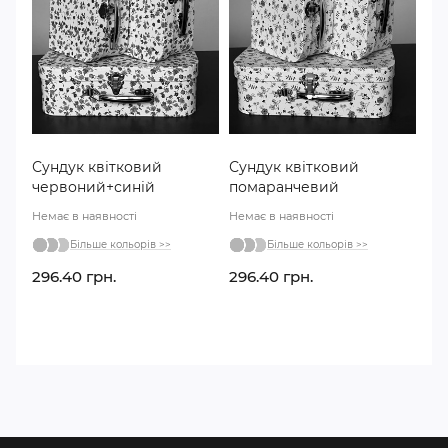
Сундук квітковий
Сундук квітковий
червоний+синій
помаранчевий
Немає в наявності
Немає в наявності
Більше кольорів >>
Більше кольорів >>
296.40 грн.
296.40 грн.