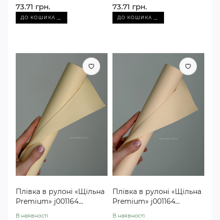
73.71 грн.
73.71 грн.
→
→
ДО КОШИКА
ДО КОШИКА
Плівка в рулоні «Щільна
Плівка в рулоні «Щільна
Premium» j001164
Premium» j001164
кремова №31
персикова №08
В наявності
В наявності