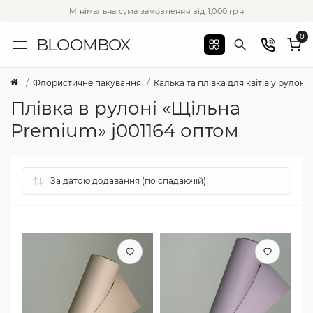
Мінімальна сума замовлення від 1,000 грн
0
BLOOMBOX
Флористичне пакування
Калька та плівка для квітів у рулоні
Плівка в рулоні «Щільна
Premium» j001164 оптом