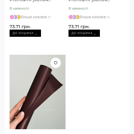
бургунді №10
червона №38
В наявності
В наявності
Більше кольорів >>
Більше кольорів >>
73.71 грн.
73.71 грн.
→
→
ДО КОШИКА
ДО КОШИКА