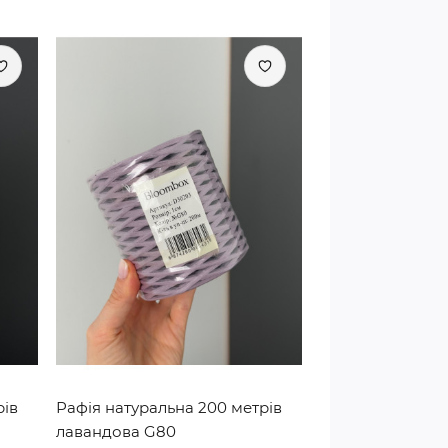
рів
Рафія натуральна 200 метрів
лавандова G80