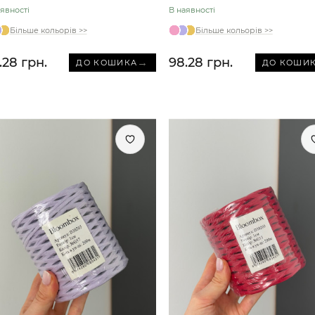
явності
В наявності
Більше кольорів >>
Більше кольорів >>
.28 грн.
98.28 грн.
→
ДО КОШИКА
ДО КОШИ