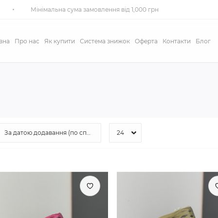
Мінімальна сума замовлення від 1,000 грн
вна
Про нас
Як купити
Система знижок
Оферта
Контакти
Блог