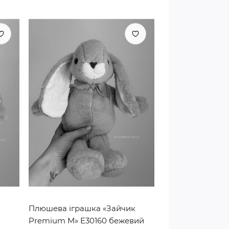
к
Плюшева іграшка «Зайчик
Premium M» E30160 бежевий