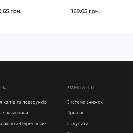
9.65 грн.
169.65 грн.
НЕ
КОМПАНІЯ
 квітів та подарунків
Система знижок
е пакування
Про нас
і пакети-Переноски-
Як купити