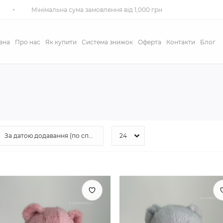
Мінімальна сума замовлення від 1,000 грн
вна
Про нас
Як купити
Система знижок
Оферта
Контакти
Блог