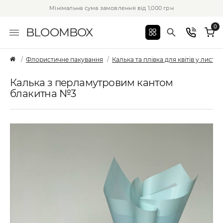
Мінімальна сума замовлення від 1,000 грн
0
BLOOMBOX
Флористичне пакування
Калька та плівка для квітів у листах
Калька з перламутровим кантом
блакитна №3