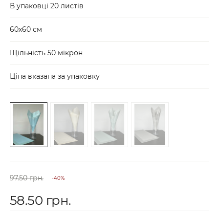
В упаковці 20 листів
60х60 см
Щільність 50 мікрон
Ціна вказана за упаковку
97.50 грн.
-40%
58.50 грн.