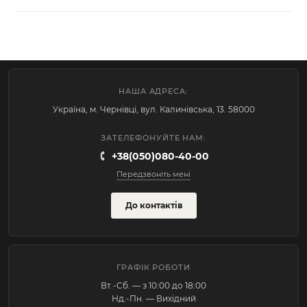
НАША АДРЕСА:
Україна, м. Чернівці, вул. Калинівська, 13. 58000
ЗАТЕЛЕФОНУЙТЕ НАМ:
+38(050)080-40-00
Передзвоніть мені
До контактів
ГРАФІК РОБОТИ
Вт.-Cб. — з 10:00 до 18:00
Нд.-Пн. — Вихідний