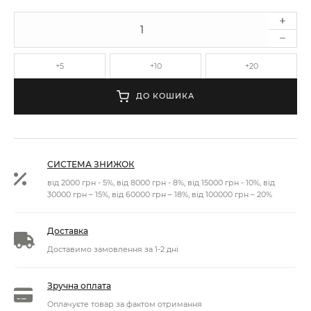
+5
+10
+20
ДО КОШИКА
СИСТЕМА ЗНИЖОК
від 2000 грн - 5%, від 8000 грн - 8%, від 15000 грн - 10%, від
30000 грн – 15%, від 60000 грн – 18%, від 100000 грн – 20%
Доставка
Доставимо замовлення за 1-2 дні
Зручна оплата
Оплачуєте товар за фактом отримання