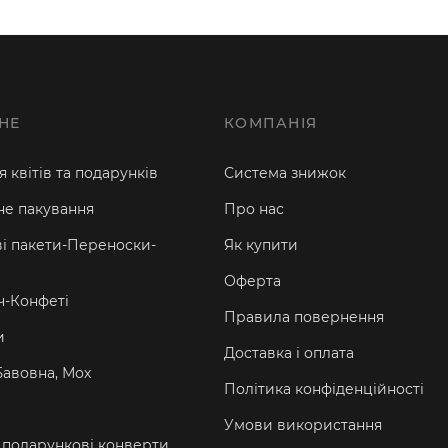
НЕ
КОМПАНІЯ
 квітів та подарунків
Система знижок
е пакування
Про нас
і пакети-Переноски-
Як купити
Оферта
-Конфеті
Правила повернення
и
Доставка і оплата
Бавовна, Мох
Політика конфіденційності
Умови використання
а подарункові конверти