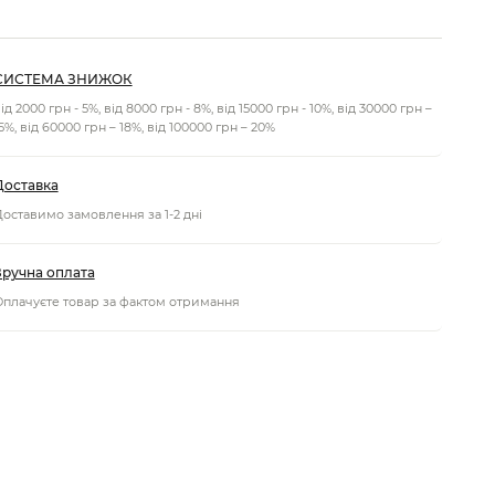
СИСТЕМА ЗНИЖОК
ід 2000 грн - 5%, від 8000 грн - 8%, від 15000 грн - 10%, від 30000 грн –
5%, від 60000 грн – 18%, від 100000 грн – 20%
Доставка
оставимо замовлення за 1-2 дні
Зручна оплата
плачуєте товар за фактом отримання