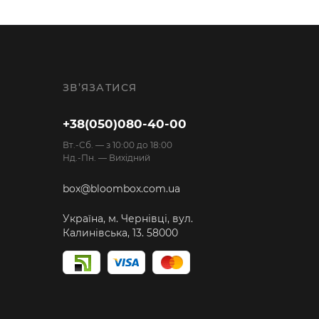
ЗВ’ЯЗАТИСЯ
+38(050)080-40-00
Вт.-Cб. — з 10:00 до 18:00
Нд.-Пн. — Вихідний
box@bloombox.com.ua
Україна, м. Чернівці, вул.
Калинівська, 13. 58000