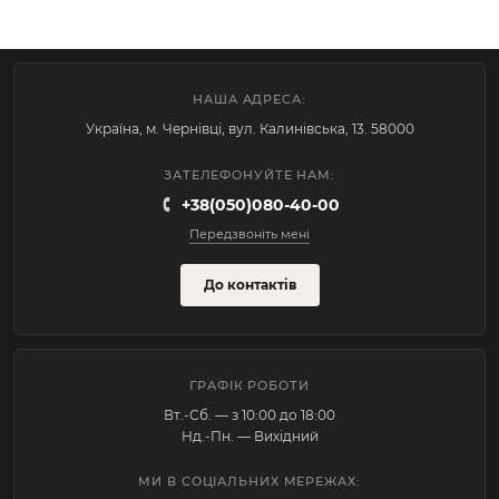
НАША АДРЕСА:
Україна, м. Чернівці, вул. Калинівська, 13. 58000
ЗАТЕЛЕФОНУЙТЕ НАМ:
+38(050)080-40-00
Передзвоніть мені
До контактів
ГРАФІК РОБОТИ
Вт.-Cб. — з 10:00 до 18:00
Нд.-Пн. — Вихідний
МИ В СОЦІАЛЬНИХ МЕРЕЖАХ: