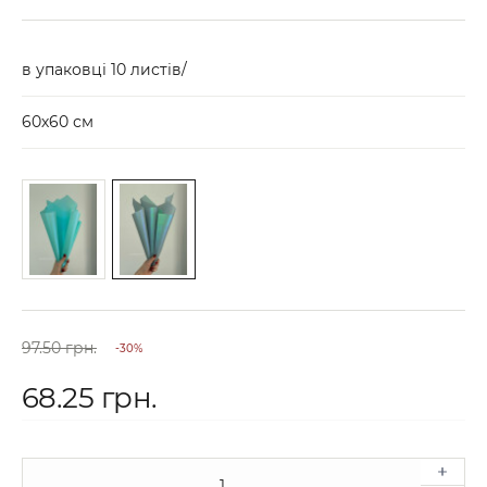
в упаковці 10 листів/
60х60 см
97.50 грн.
-30%
68.25 грн.