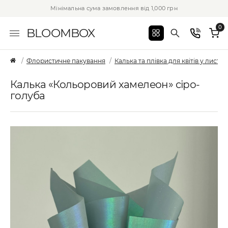
Мінімальна сума замовлення від 1,000 грн
0
BLOOMBOX
Флористичне пакування
Калька та плівка для квітів у листах
Калька «Кольоровий хамелеон» сіро-
голуба