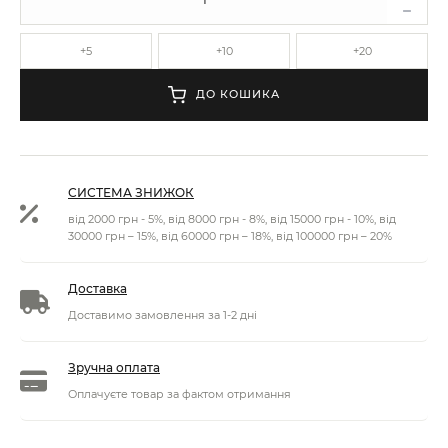
+5
+10
+20
ДО КОШИКА
СИСТЕМА ЗНИЖОК
від 2000 грн - 5%, від 8000 грн - 8%, від 15000 грн - 10%, від
30000 грн – 15%, від 60000 грн – 18%, від 100000 грн – 20%
Доставка
Доставимо замовлення за 1-2 дні
Зручна оплата
Оплачуєте товар за фактом отримання