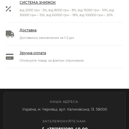
СИСТЕМА ЗНИЖОК
від 2000 грн - 5%, від 8000 грн - 8%, від 15000 грн - 10%, від
30000 грн – 15%, від 60000 грн – 18%, від 100000 грн – 20%
Доставка
Доставимо замовлення за 1-2 дні
Зручна оплата
Оплачуєте товар за фактом отримання
НАША АДРЕСА:
Україна, м. Чернівці, вул. Калинівська, 13. 58000
ЗАТЕЛЕФОНУЙТЕ НАМ: