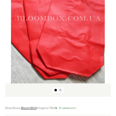
Виробник:
BloomBOX
Модель:
7963
В наявності