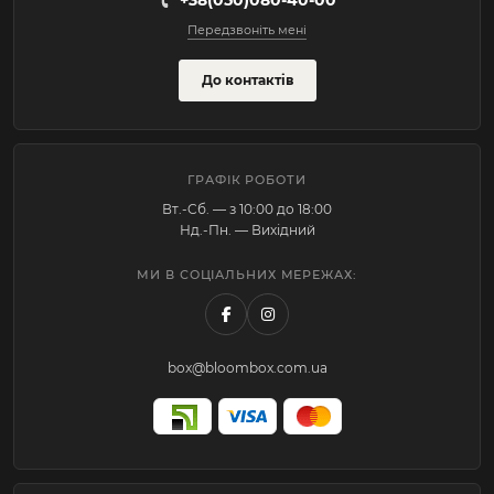
+38(050)080-40-00
Передзвоніть мені
До контактів
ГРАФІК РОБОТИ
Вт.-Cб. — з 10:00 до 18:00
Нд.-Пн. — Вихідний
МИ В СОЦІАЛЬНИХ МЕРЕЖАХ:
box@bloombox.com.ua