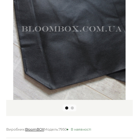
Виробник:
BloomBOX
Модель:
7950
В наявності