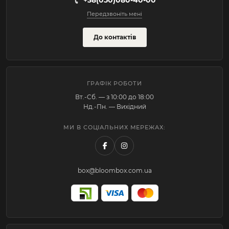
+38(050)080-40-00
Передзвоніть мені
До контактів
ГРАФІК РОБОТИ
Вт.-Cб. — з 10:00 до 18:00
Нд.-Пн. — Вихідний
МИ В СОЦІАЛЬНИХ МЕРЕЖАХ:
box@bloombox.com.ua