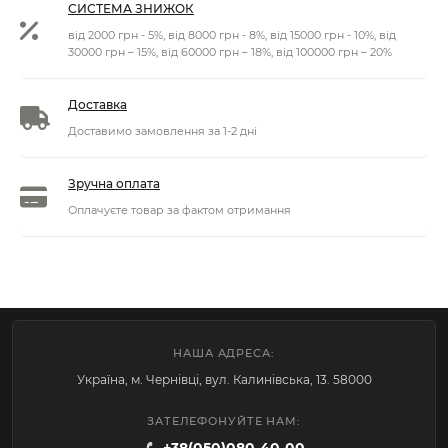
СИСТЕМА ЗНИЖОК
від 2000 грн - 5%, від 8000 грн - 8%, від 15000 грн - 10%, від
30000 грн – 15%, від 60000 грн – 18%, від 100000 грн – 20%
Доставка
Доставимо замовлення за 1-2 дні
Зручна оплата
Оплачуєте товар за фактом отримання
НАША АДРЕСА:
Україна, м. Чернівці, вул. Калинівська, 13. 58000
ЗАТЕЛЕФОНУЙТЕ НАМ: