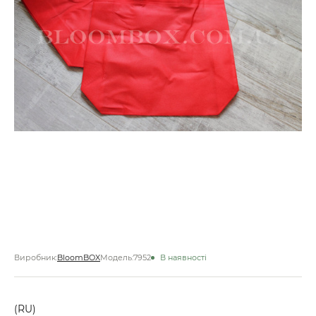
Виробник:
BloomBOX
Модель:
7952
В наявності
(RU)