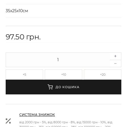
35х25х10см
97.50 грн.
+5
+10
+20
ДО КОШИКА
СИСТЕМА ЗНИЖОК
від 2000 грн - 5%, від 8000 грн - 8%, від 15000 грн - 10%, від