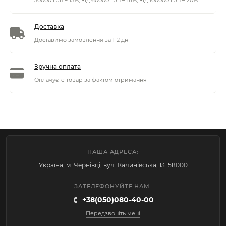
30000 грн – 15%, від 60000 грн – 18%, від 100000 грн – 20%
Доставка
Доставимо замовлення за 1-2 дні
Зручна оплата
Оплачуєте товар за фактом отримання
НАША АДРЕСА:
Україна, м. Чернівці, вул. Калинівська, 13. 58000
ЗАТЕЛЕФОНУЙТЕ НАМ:
+38(050)080-40-00
Передзвоніть мені