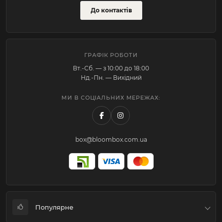
До контактів
ГРАФІК РОБОТИ
Вт.-Cб. — з 10:00 до 18:00
Нд.-Пн. — Вихідний
МИ В СОЦІАЛЬНИХ МЕРЕЖАХ:
box@bloombox.com.ua
Популярне