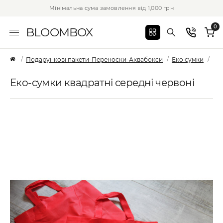
Мінімальна сума замовлення від 1,000 грн
0
BLOOMBOX
Подарункові пакети-Переноски-Аквабокси
Еко сумки
Еко
Еко-сумки квадратні середні червоні