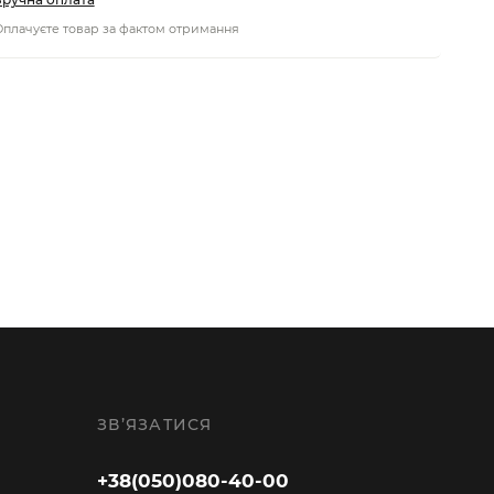
плачуєте товар за фактом отримання
ЗВ’ЯЗАТИСЯ
+38(050)080-40-00