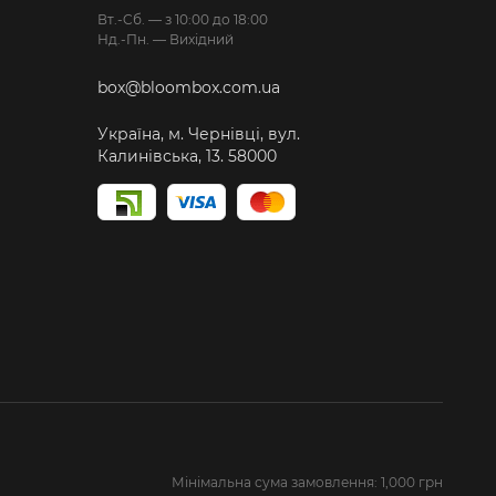
Вт.-Cб. — з 10:00 до 18:00
Нд.-Пн. — Вихідний
box@bloombox.com.ua
Україна, м. Чернівці, вул.
Калинівська, 13. 58000
Мінімальна сума замовлення: 1,000 грн