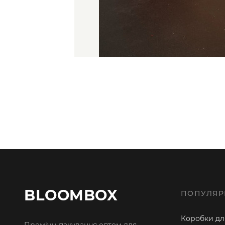
BLOOMBOX
ПОПУЛЯР
Коробки для