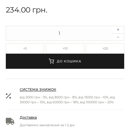
234.00 грн.
+5
+10
+20
ДО КОШИКА
СИСТЕМА ЗНИЖОК
від 2000 грн - 5%, від 8000 грн - 8%, від 15000 грн - 10%, від
30000 грн – 15%, від 60000 грн – 18%, від 100000 грн – 20%
Доставка
Доставимо замовлення за 1-2 дні