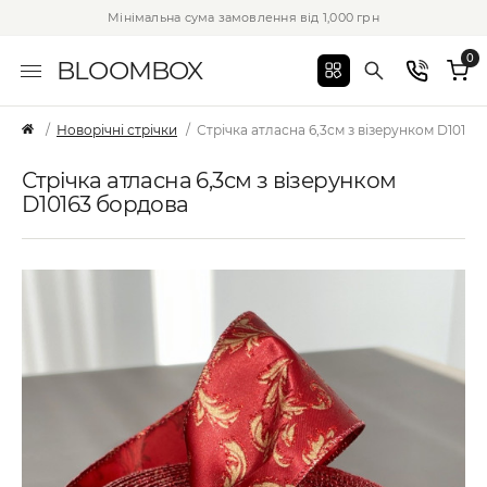
Мінімальна сума замовлення від 1,000 грн
0
BLOOMBOX
Новорічні стрічки
Стрічка атласна 6,3см з візерунком D10163
Стрічка атласна 6,3см з візерунком
D10163 бордова