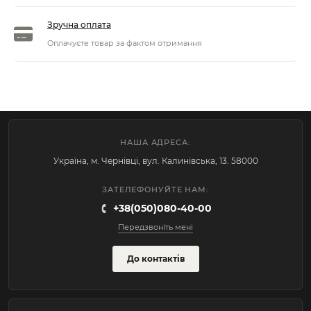
Зручна оплата
Оплачуєте товар за фактом отримання
НАША АДРЕСА:
Україна, м. Чернівці, вул. Калинівська, 13. 58000
ЗАТЕЛЕФОНУЙТЕ НАМ:
+38(050)080-40-00
Передзвоніть мені
До контактів