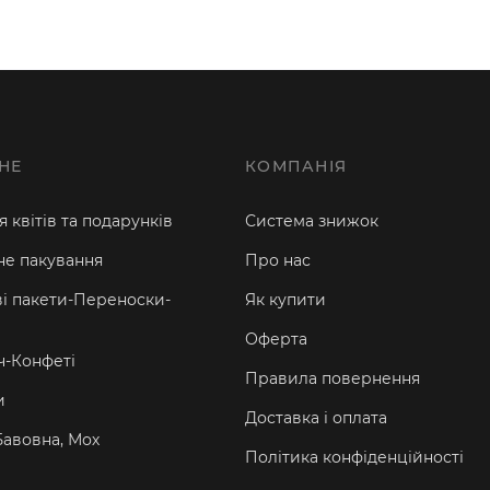
НЕ
КОМПАНІЯ
 квітів та подарунків
Система знижок
е пакування
Про нас
і пакети-Переноски-
Як купити
Оферта
-Конфеті
Правила повернення
и
Доставка і оплата
Бавовна, Мох
Політика конфіденційності