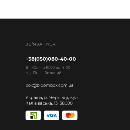
ЗВ’ЯЗАТИСЯ
+38(050)080-40-00
Вт.-Cб. — з 10:00 до 18:00
Нд.-Пн. — Вихідний
box@bloombox.com.ua
Україна, м. Чернівці, вул.
Калинівська, 13. 58000