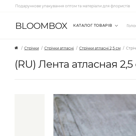
Подарункове упакування оптом та матеріали для флористів
BLOOMBOX
КАТАЛОГ ТОВАРІВ
Голо
Стрічки
Стрічки атласні
Стрічки атласні 2,5 см
Стріч
(RU) Лента атласная 2,5 