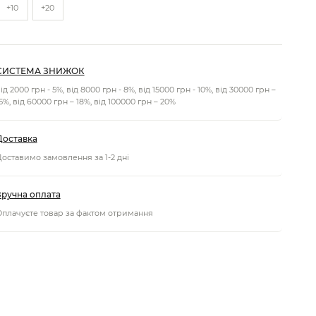
+10
+20
СИСТЕМА ЗНИЖОК
ід 2000 грн - 5%, від 8000 грн - 8%, від 15000 грн - 10%, від 30000 грн –
5%, від 60000 грн – 18%, від 100000 грн – 20%
Доставка
оставимо замовлення за 1-2 дні
Зручна оплата
плачуєте товар за фактом отримання