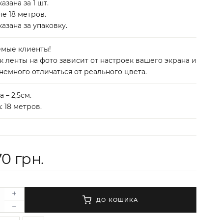
азана за 1 шт.
не 18 метров.
азана за упаковку.
мые клиенты!
к ленты на фото зависит от настроек вашего экрана и
немного отличаться от реального цвета.
 – 2,5см.
 18 метров.
70 грн.
ДО КОШИКА