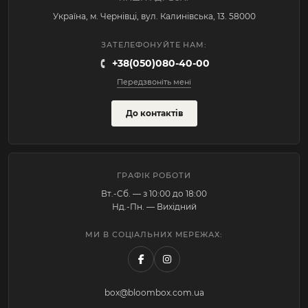
Україна, м. Чернівці, вул. Калинівська, 13. 58000
ЗАТЕЛЕФОНУЙТЕ НАМ:
+38(050)080-40-00
Передзвоніть мені
До контактів
ГРАФІК РОБОТИ
Вт.-Cб. — з 10:00 до 18:00
Нд.-Пн. — Вихідний
МИ В СОЦІАЛЬНИХ МЕРЕЖАХ:
box@bloombox.com.ua