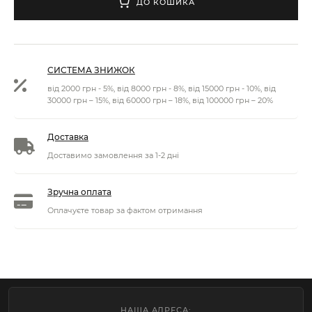
ДО КОШИКА
СИСТЕМА ЗНИЖОК
від 2000 грн - 5%, від 8000 грн - 8%, від 15000 грн - 10%, від
30000 грн – 15%, від 60000 грн – 18%, від 100000 грн – 20%
Доставка
Доставимо замовлення за 1-2 дні
Зручна оплата
Оплачуєте товар за фактом отримання
НАША АДРЕСА: