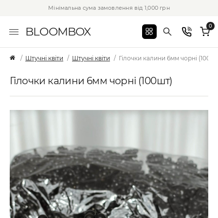
Мінімальна сума замовлення від 1,000 грн
0
BLOOMBOX
Штучні квіти
Штучні квіти
Гілочки калини 6мм чорні (100шт
Гілочки калини 6мм чорні (100шт)