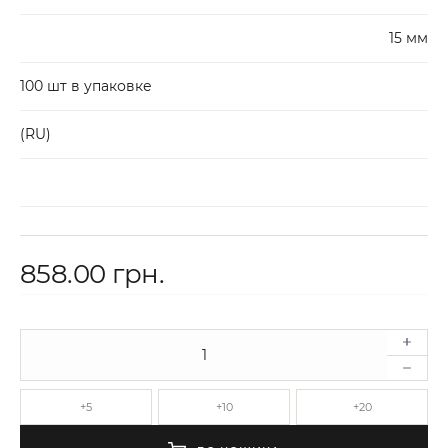
15 мм
100 шт в упаковке
(RU)
858.00 грн.
+5
+10
+20