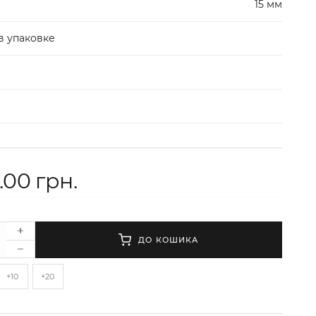
15 мм
в упаковке
.00 грн.
ДО КОШИКА
+10
+20