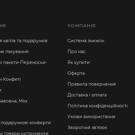
НЕ
КОМПАНІЯ
 квітів та подарунків
Система знижок
е пакування
Про нас
і пакети-Переноски-
Як купити
Оферта
-Конфеті
Правила повернення
и
Доставка і оплата
Бавовна, Мох
Політика конфіденційності
Умови використання
а подарункові конверти
Зворотній зв’язок
і товари,інструменти