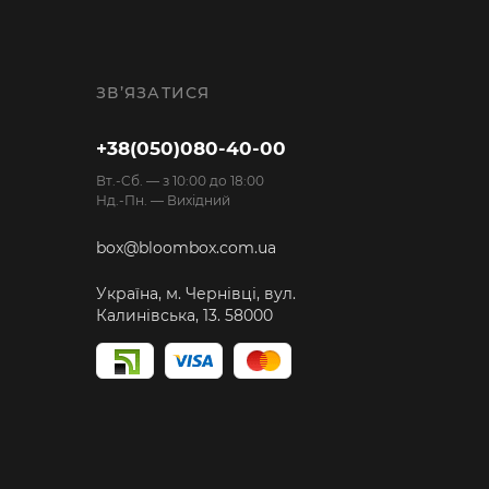
ЗВ’ЯЗАТИСЯ
+38(050)080-40-00
Вт.-Cб. — з 10:00 до 18:00
Нд.-Пн. — Вихідний
box@bloombox.com.ua
Україна, м. Чернівці, вул.
Калинівська, 13. 58000