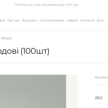
Мінімальна сума замовлення від 1,000 грн
вна
Про нас
Як купити
Система знижок
Оферта
Контакти
Блог
 (100шт)
дові (100шт)
Виробник
(RU)