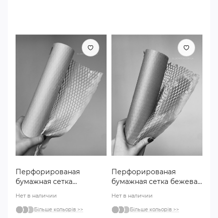
Перфорированая
Перфорированая
бумажная сетка
бумажная сетка бежева
персикова т№111
№106
Нет в наличии
Нет в наличии
Більше кольорів >>
Більше кольорів >>