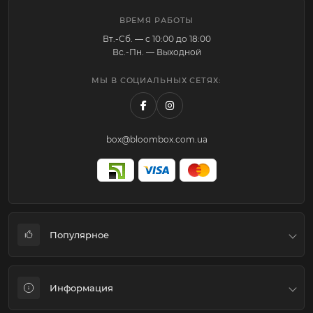
ВРЕМЯ РАБОТЫ
Вт.-Cб. — с 10:00 до 18:00
Вс.-Пн. — Выходной
МЫ В СОЦИАЛЬНЫХ СЕТЯХ:
box@bloombox.com.ua
Популярное
Коробки для цветов и подарков
Информация
Флористическая упаковка