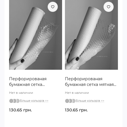
Перфорированая
Перфорированая
бумажная сетка
бумажная сетка мятная
сиреневая №123
№124
Нет в наличии
Нет в наличии
Більше кольорів >>
Більше кольорів >>
130.65 грн.
130.65 грн.