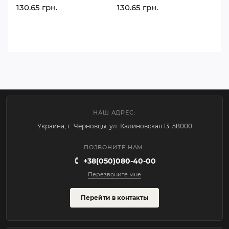
130.65 грн.
130.65 грн.
НАШ АДРЕС:
Украина, г. Черновцы, ул. Калиновская 13. 58000
ПОЗВОНИТЕ НАМ:
+38(050)080-40-00
Перезвоните мне
Перейти в контакты