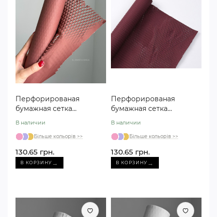
Перфорированая
Перфорированая
бумажная сетка
бумажная сетка
терракотовый №113
бордовая №114
В наличии
В наличии
Більше кольорів >>
Більше кольорів >>
130.65 грн.
130.65 грн.
→
→
В КОРЗИНУ
В КОРЗИНУ