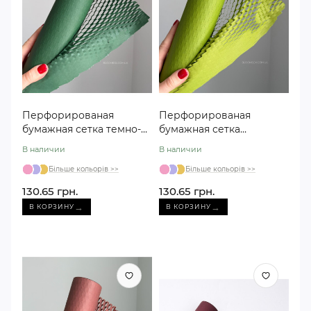
Перфорированая
Перфорированая
бумажная сетка темно-
бумажная сетка
зеленая №112
оливковая №105
В наличии
В наличии
Більше кольорів >>
Більше кольорів >>
130.65 грн.
130.65 грн.
→
→
В КОРЗИНУ
В КОРЗИНУ