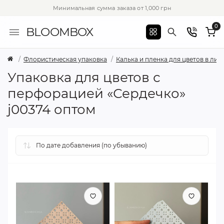
Минимальная сумма заказа от 1,000 грн
0
BLOOMBOX
Флористическая упаковка
Калька и пленка для цветов в лис
Упаковка для цветов с
перфорацией «Сердечко»
j00374 оптом