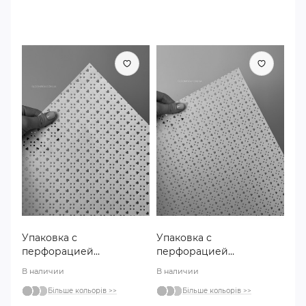
Упаковка с
Упаковка с
перфорацией
перфорацией
«Сердечко» j00374
«Сердечко» j00374
В наличии
В наличии
молочная
розовая
Більше кольорів >>
Більше кольорів >>