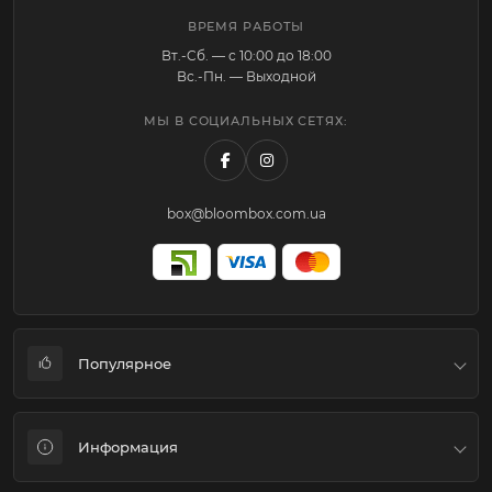
ВРЕМЯ РАБОТЫ
Вт.-Cб. — с 10:00 до 18:00
Вс.-Пн. — Выходной
МЫ В СОЦИАЛЬНЫХ СЕТЯХ:
box@bloombox.com.ua
Популярное
Коробки для цветов и подарков
Информация
Флористическая упаковка