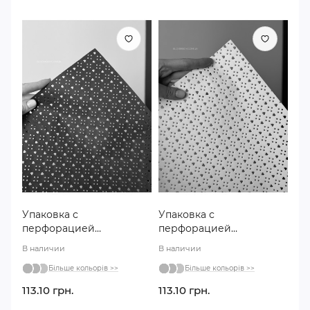
Упаковка с
Упаковка с
перфорацией
перфорацией
«Сердечко» j00374
«Сердечко» j00374 белая
В наличии
В наличии
красная
Більше кольорів >>
Більше кольорів >>
113.10 грн.
113.10 грн.