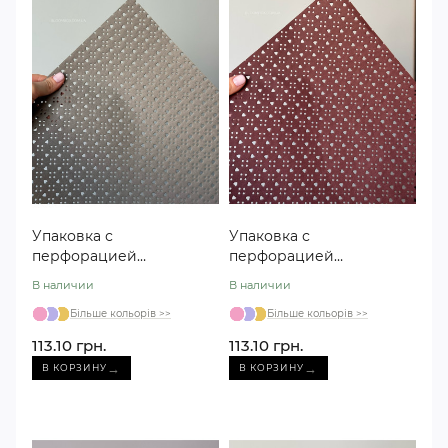
Упаковка с
Упаковка с
перфорацией
перфорацией
«Сердечко» j00374 серая
«Сердечко» j00374
В наличии
В наличии
бордовая
Більше кольорів >>
Більше кольорів >>
113.10 грн.
113.10 грн.
→
→
В КОРЗИНУ
В КОРЗИНУ