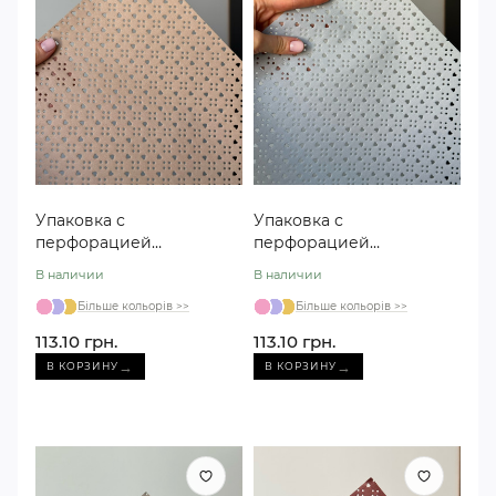
Упаковка с
Упаковка с
перфорацией
перфорацией
«Сердечко» j00374
«Сердечко» j00374
В наличии
В наличии
персиковая
голубая
Більше кольорів >>
Більше кольорів >>
113.10 грн.
113.10 грн.
→
→
В КОРЗИНУ
В КОРЗИНУ