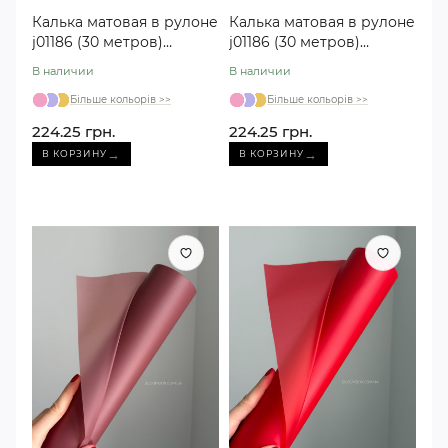
Калька матовая в рулоне
Калька матовая в рулоне
j01186 (30 метров)
j01186 (30 метров)
кремовая
бордовая
В наличии
В наличии
Більше кольорів >>
Більше кольорів >>
224.25 грн.
224.25 грн.
→
→
В КОРЗИНУ
В КОРЗИНУ