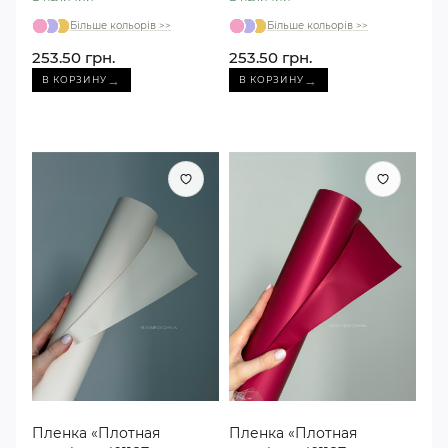
метров)
Більше кольорів >>
Більше кольорів >>
253.50 грн.
253.50 грн.
→
→
В КОРЗИНУ
В КОРЗИНУ
Пленка «Плотная
Пленка «Плотная