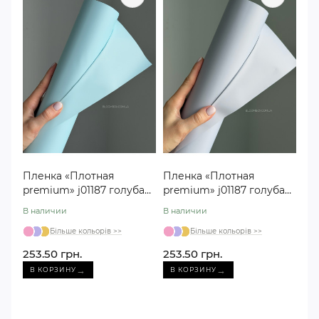
Пленка «Плотная
Пленка «Плотная
premium» j01187 голубая
premium» j01187 голубая
#21 (30 метров)
#19 (30 метров)
В наличии
В наличии
Більше кольорів >>
Більше кольорів >>
253.50 грн.
253.50 грн.
→
→
В КОРЗИНУ
В КОРЗИНУ