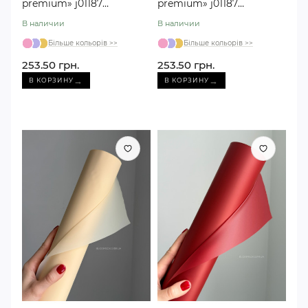
premium» j01187
premium» j01187
кремовая #24 (30
бордовая (30 метров)
В наличии
В наличии
метров)
Більше кольорів >>
Більше кольорів >>
253.50 грн.
253.50 грн.
→
→
В КОРЗИНУ
В КОРЗИНУ