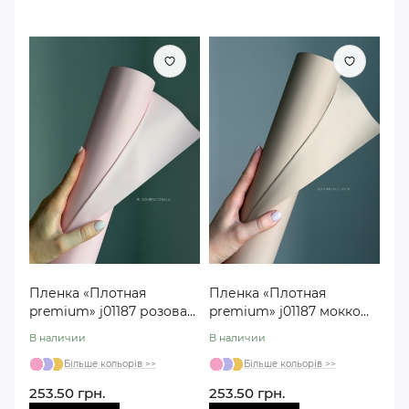
Пленка «Плотная
Пленка «Плотная
premium» j01187 розовая
premium» j01187 мокко
#24 (30 метров)
#17 (30 метров)
В наличии
В наличии
Більше кольорів >>
Більше кольорів >>
253.50 грн.
253.50 грн.