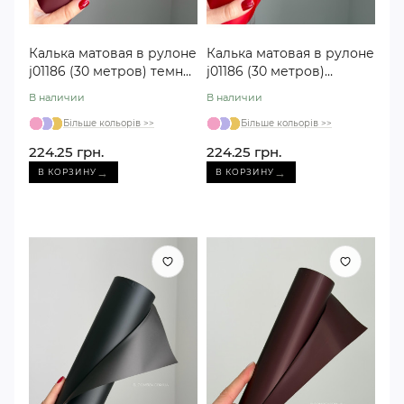
Калька матовая в рулоне
Калька матовая в рулоне
j01186 (30 метров) темно-
j01186 (30 метров)
пудровая
красная
В наличии
В наличии
Більше кольорів >>
Більше кольорів >>
224.25 грн.
224.25 грн.
→
→
В КОРЗИНУ
В КОРЗИНУ