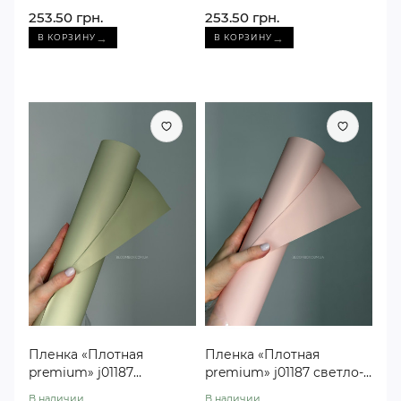
253.50 грн.
253.50 грн.
→
→
В КОРЗИНУ
В КОРЗИНУ
Пленка «Плотная
Пленка «Плотная
premium» j01187
premium» j01187 светло-
оливковая #21 (30
розовая #29 (30 метров)
В наличии
В наличии