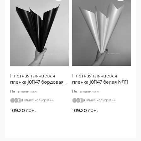
Плотная глянцевая
Плотная глянцевая
пленка j01147 бордовая
пленка j01147 белая №111
№011
Нет в наличии
Нет в наличии
Більше кольорів >>
Більше кольорів >>
109.20 грн.
109.20 грн.