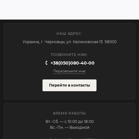
НАШ АДРЕС:
Украина, г. Черновцы, ул. Калиновская 13. 58000
ПОЗВОНИТЕ НАМ:
+38(050)080-40-00
Перезвоните мне
Перейти в контакты
ВРЕМЯ РАБОТЫ
Вт.-Cб. — с 10:00 до 18:00
Вс.-Пн. — Выходной