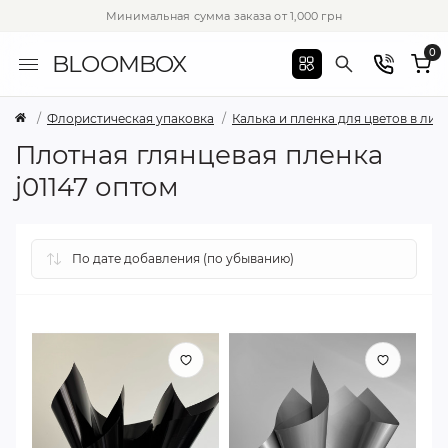
Минимальная сумма заказа от 1,000 грн
0
BLOOMBOX
Флористическая упаковка
Калька и пленка для цветов в лис
Плотная глянцевая пленка
j01147 оптом