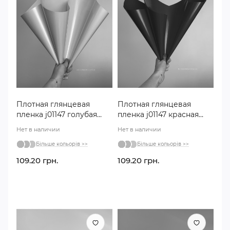
Плотная глянцевая
Плотная глянцевая
пленка j01147 голубая
пленка j01147 красная
№134
№012
Нет в наличии
Нет в наличии
Більше кольорів >>
Більше кольорів >>
109.20 грн.
109.20 грн.