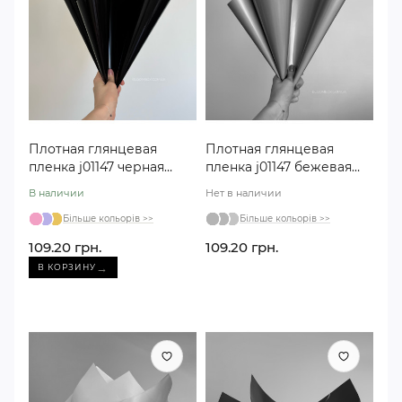
Плотная глянцевая
Плотная глянцевая
пленка j01147 черная
пленка j01147 бежевая
№171
№55
В наличии
Нет в наличии
Більше кольорів >>
Більше кольорів >>
109.20 грн.
109.20 грн.
→
В КОРЗИНУ