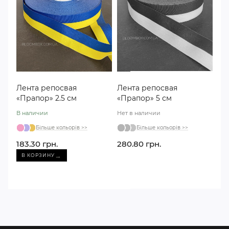
Лента репосвая
Лента репосвая
«Прапор» 2.5 см
«Прапор» 5 см
В наличии
Нет в наличии
Більше кольорів >>
Більше кольорів >>
183.30 грн.
280.80 грн.
→
В КОРЗИНУ