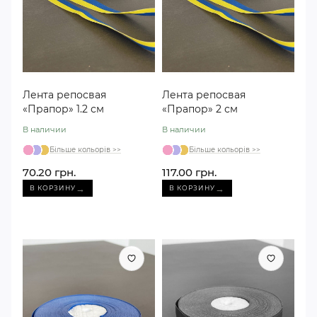
Лента репосвая
Лента репосвая
«Прапор» 1.2 см
«Прапор» 2 см
В наличии
В наличии
Більше кольорів >>
Більше кольорів >>
70.20 грн.
117.00 грн.
→
→
В КОРЗИНУ
В КОРЗИНУ