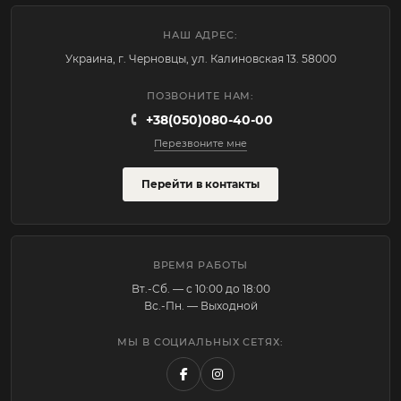
НАШ АДРЕС:
Украина, г. Черновцы, ул. Калиновская 13. 58000
ПОЗВОНИТЕ НАМ:
+38(050)080-40-00
Перезвоните мне
Перейти в контакты
ВРЕМЯ РАБОТЫ
Вт.-Cб. — с 10:00 до 18:00
Вс.-Пн. — Выходной
МЫ В СОЦИАЛЬНЫХ СЕТЯХ: