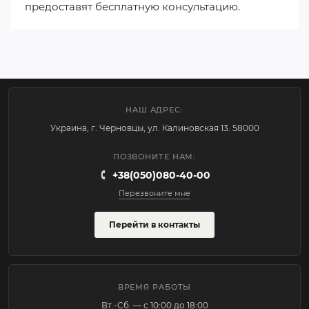
предоставят бесплатную консультацию.
НАШ АДРЕС:
Украина, г. Черновцы, ул. Калиновская 13. 58000
ПОЗВОНИТЕ НАМ:
+38(050)080-40-00
Перезвоните мне
Перейти в контакты
ВРЕМЯ РАБОТЫ
Вт.-Cб. — с 10:00 до 18:00