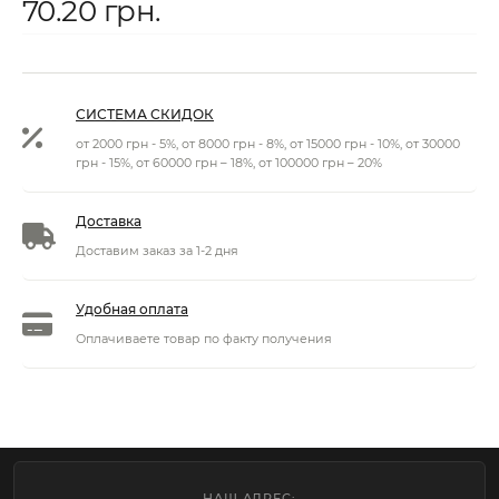
70.20 грн.
СИСТЕМА СКИДОК
от 2000 грн - 5%, от 8000 грн - 8%, от 15000 грн - 10%, от 30000
грн - 15%, от 60000 грн – 18%, от 100000 грн – 20%
Доставка
Доставим заказ за 1-2 дня
Удобная оплата
Оплачиваете товар по факту получения
НАШ АДРЕС: