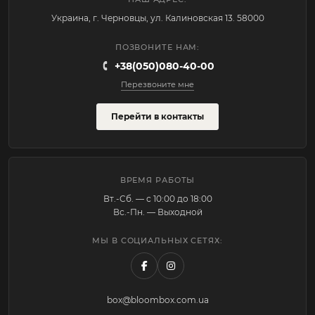
Украина, г. Черновцы, ул. Калиновская 13. 58000
ПОЗВОНИТЕ НАМ:
+38(050)080-40-00
Перезвоните мне
Перейти в контакты
ВРЕМЯ РАБОТЫ
Вт.-Cб. — с 10:00 до 18:00
Вс.-Пн. — Выходной
МЫ В СОЦИАЛЬНЫХ СЕТЯХ:
box@bloombox.com.ua