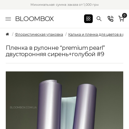
Минимальная сумма заказа от 1,000 грн
0
BLOOMBOX
Флористическая упаковка
Калька и пленка для цветов в ру
Пленка в рулонне “premium pearl”
двусторонняя сирень+голубой #9