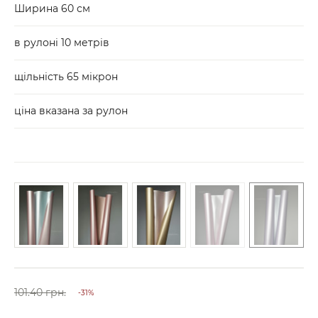
Ширина 60 см
в рулоні 10 метрів
щільність 65 мікрон
ціна вказана за рулон
101.40 грн.
-31%