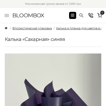
Минимальная сумма заказа от 1,000 грн
0
BLOOMBOX
Флористическая упаковка
Калька и пленка для цветов в лис
Калька «Сахарная» синяя