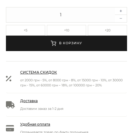
+5
+10
+20
В КОРЗИНУ
СИСТЕМА СКИДОК
от 2000 грн - 5%, от 8000 грн - 8%, от 15000 грн - 10%, от 30000
грн - 15%, от 60000 грн – 18%, от 100000 грн – 20%
Доставка
Доставим заказ за 1-2 дня
Удобная оплата
Оплачиваете товар по факту получения