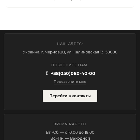
НАШ АДРЕС:
Украина, г. Черновцы, ул. Калиновская 13. 58000
ПОЗВОНИТЕ НАМ:
+38(050)080-40-00
Перезвоните мне
Перейти в контакты
ВРЕМЯ РАБОТЫ
Вт.-Cб. — с 10:00 до 18:00
Вс.-Пн. — Выходной