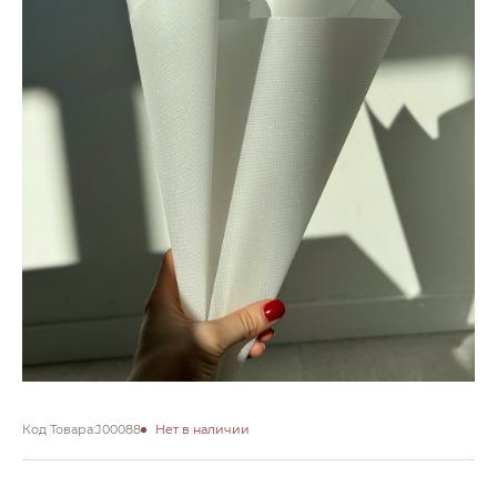
Код Товара:
J00088
Нет в наличии