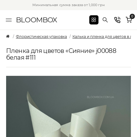
Минимальная сумма заказа от 1,000 грн
0
BLOOMBOX
Флористическая упаковка
Калька и пленка для цветов в лис
Пленка для цветов «Сияние» j00088
белая #111