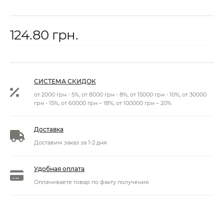
124.80 грн.
СИСТЕМА СКИДОК
от 2000 грн - 5%, от 8000 грн - 8%, от 15000 грн - 10%, от 30000
грн - 15%, от 60000 грн – 18%, от 100000 грн – 20%
Доставка
Доставим заказ за 1-2 дня
Удобная оплата
Оплачиваете товар по факту получения