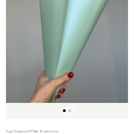
Код Товара:
j01076
В наличии