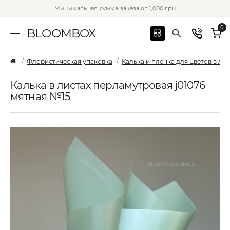
Минимальная сумма заказа от 1,000 грн
0
BLOOMBOX
Флористическая упаковка
Калька и пленка для цветов в лис
Калька в листах перламутровая j01076
мятная №15