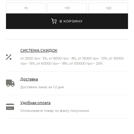
+5
+10
+20
В КОРЗИНУ
СИСТЕМА СКИДОК
от 2000 грн - 5%, от 8000 грн - 8%, от 15000 грн - 10%, от 30000
грн - 15%, от 60000 грн – 18%, от 100000 грн – 20%
Доставка
Доставим заказ за 1-2 дня
Удобная оплата
Оплачиваете товар по факту получения