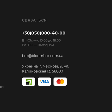
СВЯЗАТЬСЯ
+38(050)080-40-00
Вт.-Cб. — с 10:00 до 18:00
Вс.-Пн. — Выходной
box@bloombox.com.ua
Украина, г. Черновцы, ул.
Калиновская 13. 58000
ти