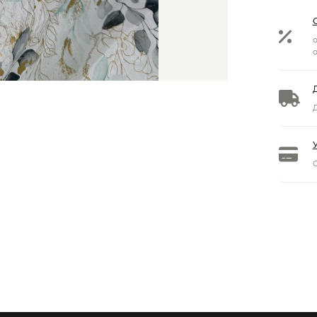
о
о
Д