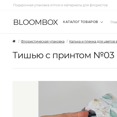
Подарочная упаковка оптом и материалы для флористов
BLOOMBOX
КАТАЛОГ ТОВАРОВ
Гла
Флористическая упаковка
Калька и пленка для цветов 
Тишью с принтом №03