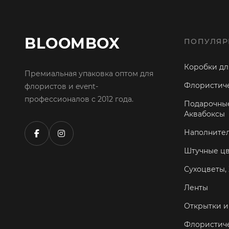
BLOOMBOX
ПОПУЛЯР
Коробки дл
Премиальная упаковка оптом для
Флористиче
флористов и event-
профессионалов с 2012 года.
Подарочные
Аквабоксы
Наполните
Штучные ц
Сухоцветы, 
Ленты
Открытки и
Флористич