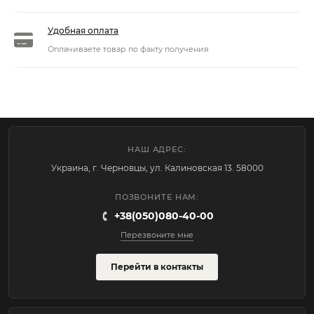
Удобная оплата
Оплачиваете товар по факту получения
НАШ АДРЕС:
Украина, г. Черновцы, ул. Калиновская 13. 58000
ПОЗВОНИТЕ НАМ:
+38(050)080-40-00
Перезвоните мне
Перейти в контакты