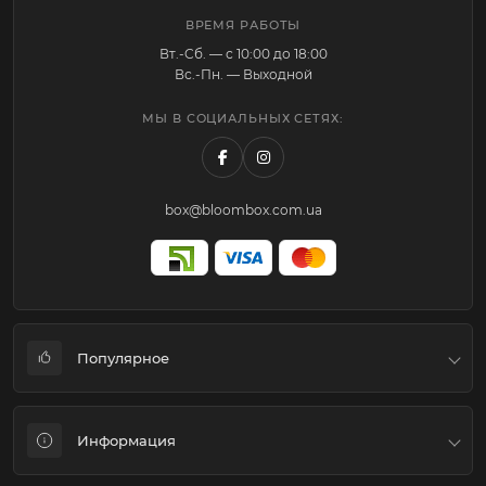
ВРЕМЯ РАБОТЫ
Вт.-Cб. — с 10:00 до 18:00
Вс.-Пн. — Выходной
МЫ В СОЦИАЛЬНЫХ СЕТЯХ:
box@bloombox.com.ua
Популярное
Коробки для цветов и подарков
Информация
Флористическая упаковка