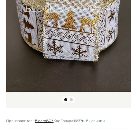
Производитель:
BloomBOX
Код Товара:
11837
В наличии