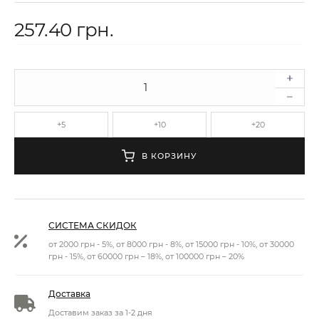
257.40 грн.
+5
+10
+20
В КОРЗИНУ
СИСТЕМА СКИДОК
от 2000 грн - 5%, от 8000 грн - 8%, от 15000 грн - 10%, от 30000
грн - 15%, от 60000 грн – 18%, от 100000 грн – 20%
Доставка
Доставим заказ за 1-2 дня