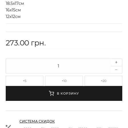
18.5х17см
16х15см
12х12см
273.00 грн.
+5
+10
+20
В КОРЗИНУ
СИСТЕМА СКИДОК