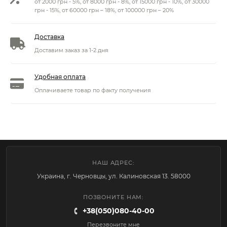
от 2000 грн - 5%, от 8000 грн - 8%, от 15000 грн - 10%, от 30000
грн - 15%, от 60000 грн – 18%, от 100000 грн – 20%
Доставка
Доставим заказ за 1-2 дня
Удобная оплата
Оплачиваете товар по факту получения
НАШ АДРЕС:
Украина, г. Черновцы, ул. Калиновская 13. 58000
ПОЗВОНИТЕ НАМ:
+38(050)080-40-00
Перезвоните мне