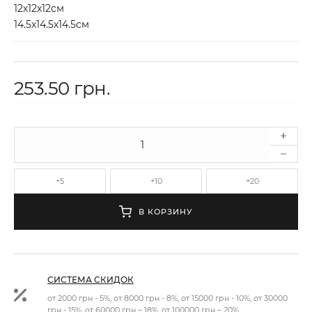
12х12х12см
14.5х14.5х14.5см
253.50 грн.
+5
+10
+20
В КОРЗИНУ
СИСТЕМА СКИДОК
от 2000 грн - 5%, от 8000 грн - 8%, от 15000 грн - 10%, от 30000
грн - 15%, от 60000 грн – 18%, от 100000 грн – 20%