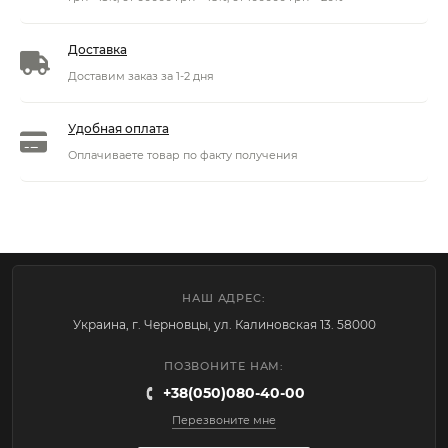
Доставка
Доставим заказ за 1-2 дня
Удобная оплата
Оплачиваете товар по факту получения
НАШ АДРЕС:
Украина, г. Черновцы, ул. Калиновская 13. 58000
ПОЗВОНИТЕ НАМ:
+38(050)080-40-00
Перезвоните мне