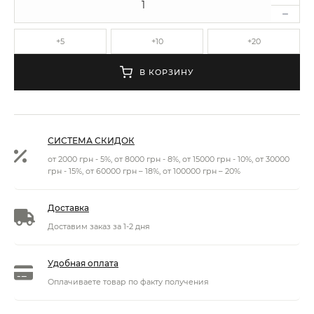
+5
+10
+20
В КОРЗИНУ
СИСТЕМА СКИДОК
от 2000 грн - 5%, от 8000 грн - 8%, от 15000 грн - 10%, от 30000
грн - 15%, от 60000 грн – 18%, от 100000 грн – 20%
Доставка
Доставим заказ за 1-2 дня
Удобная оплата
Оплачиваете товар по факту получения