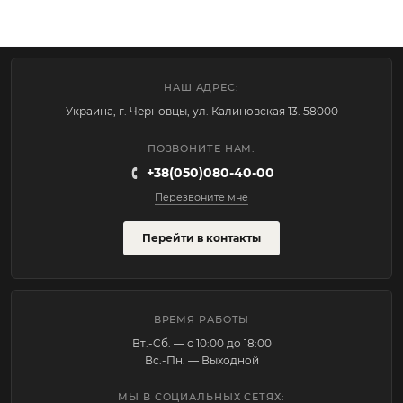
НАШ АДРЕС:
Украина, г. Черновцы, ул. Калиновская 13. 58000
ПОЗВОНИТЕ НАМ:
+38(050)080-40-00
Перезвоните мне
Перейти в контакты
ВРЕМЯ РАБОТЫ
Вт.-Cб. — с 10:00 до 18:00
Вс.-Пн. — Выходной
МЫ В СОЦИАЛЬНЫХ СЕТЯХ: