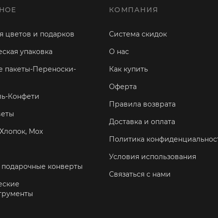
НОЕ
КОМПАНИЯ
я цветов и подарков
Система скидок
ская упаковка
О нас
 пакеты-Переноски-
Как купить
Оферта
ль-Конфети
Правила возврата
веты
Доставка и оплата
Хлопок, Мох
Политика конфиденциальнос
Условия использования
 подарочные конверты
Связаться с нами
еские
трументы