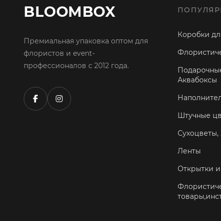
BLOOMBOX
ПОПУЛЯР
Коробки дл
Премиальная упаковка оптом для
Флористиче
флористов и event-
профессионалов с 2012 года.
Подарочные
Аквабоксы
Наполните
Штучные ц
Сухоцветы, 
Ленты
Открытки и
Флористич
товары,инс