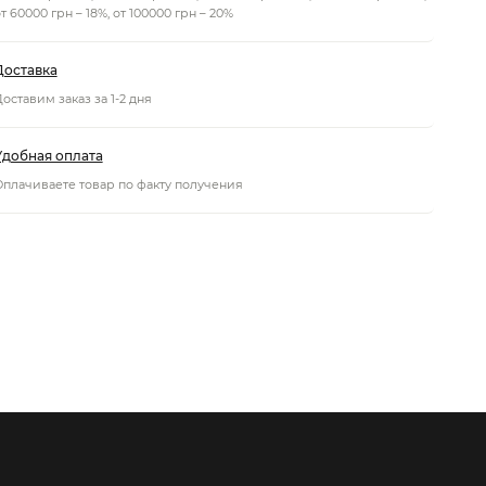
т 60000 грн – 18%, от 100000 грн – 20%
Доставка
оставим заказ за 1-2 дня
Удобная оплата
Оплачиваете товар по факту получения