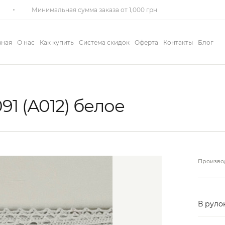
Минимальная сумма заказа от 1,000 грн
вная
О нас
Как купить
Система скидок
Оферта
Контакты
Блог
1 (А012) белое
Производ
В рулон