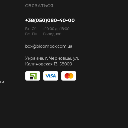
СВЯЗАТЬСЯ
+38(050)080-40-00
Вт.-Cб. — с 10:00 до 18:00
Вс.-Пн. — Выходной
box@bloombox.com.ua
Украина, г. Черновцы, ул.
Калиновская 13. 58000
ти