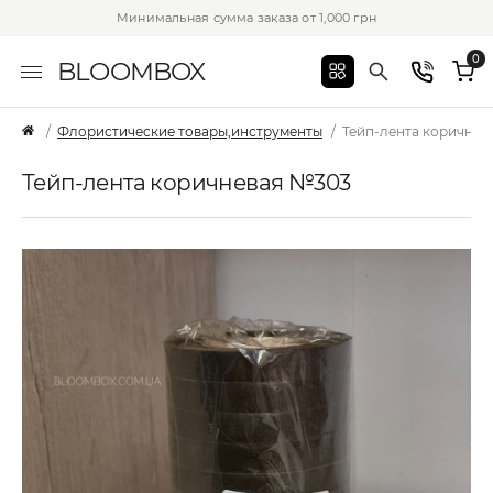
Минимальная сумма заказа от 1,000 грн
0
BLOOMBOX
Флористические товары,инструменты
Тейп-лента коричнев
Тейп-лента коричневая №303