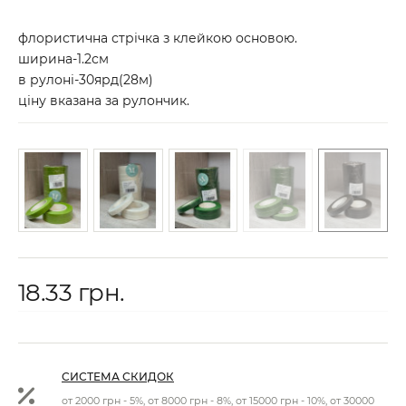
флористична стрічка з клейкою основою.
ширина-1.2см
в рулоні-30ярд(28м)
ціну вказана за рулончик.
18.33 грн.
СИСТЕМА СКИДОК
от 2000 грн - 5%, от 8000 грн - 8%, от 15000 грн - 10%, от 30000