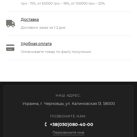
грн - 15%, от 60000 грн – 18%, от 100000 грн – 20%
Доставка
Доставим заказ за 1-2 дня
Удобная оплата
Оплачиваете товар по факту получения
НАШ АДРЕС:
Украина, г. Черновцы, ул. Калиновская 13. 58000
ПОЗВОНИТЕ НАМ:
+38(050)080-40-00
Перезвоните мне