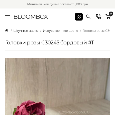
Минимальная сумма заказа от 1,000 грн
0
BLOOMBOX
Штучные цветы
Искусственные цветы
Головки розы C3024
Головки розы C30245 бордовый #11