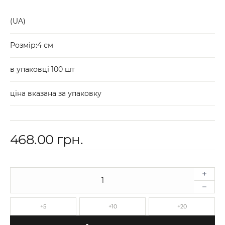
(UA)
Розмір:4 см
в упаковці 100 шт
ціна вказана за упаковку
468.00 грн.
+5
+10
+20