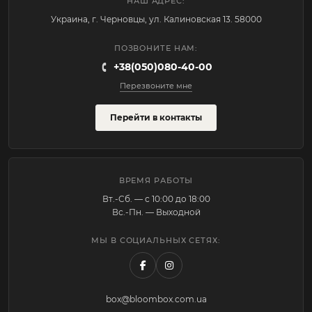
НАШ АДРЕС:
Украина, г. Черновцы, ул. Калиновская 13. 58000
ПОЗВОНИТЕ НАМ:
+38(050)080-40-00
Перезвоните мне
Перейти в контакты
ВРЕМЯ РАБОТЫ
Вт.-Cб. — с 10:00 до 18:00
Вс.-Пн. — Выходной
МЫ В СОЦИАЛЬНЫХ СЕТЯХ:
box@bloombox.com.ua