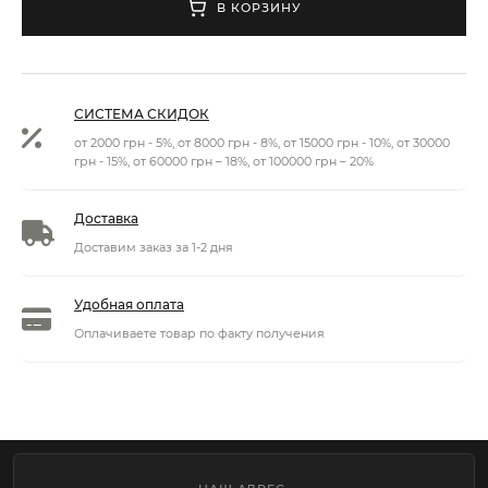
В КОРЗИНУ
СИСТЕМА СКИДОК
от 2000 грн - 5%, от 8000 грн - 8%, от 15000 грн - 10%, от 30000
грн - 15%, от 60000 грн – 18%, от 100000 грн – 20%
Доставка
Доставим заказ за 1-2 дня
Удобная оплата
Оплачиваете товар по факту получения