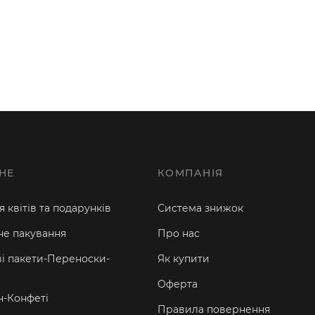
НЕ
КОМПАНІЯ
 квітів та подарунків
Система знижок
е пакування
Про нас
і пакети-Переноски-
Як купити
Оферта
-Конфеті
Правила повернення