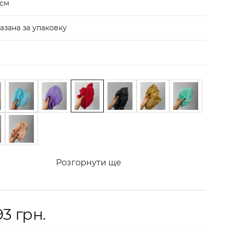
 см
азана за упаковку
Розгорнути ще
93 грн.