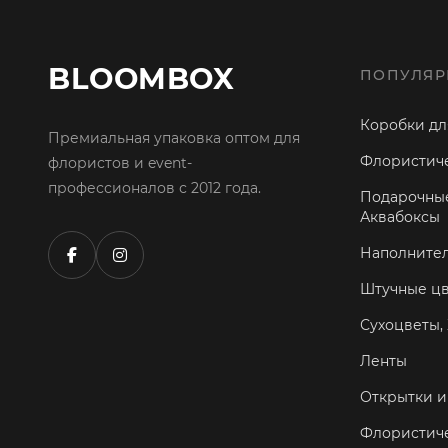
BLOOMBOX
ПОПУЛЯР
Коробки дл
Премиальная упаковка оптом для
Флористиче
флористов и event-
профессионалов с 2012 года.
Подарочные
Аквабоксы
Наполните
Штучные ц
Сухоцветы, 
Ленты
Открытки и
Флористич