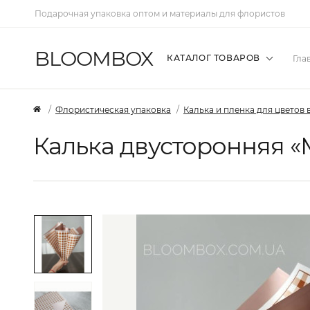
Подарочная упаковка оптом и материалы для флористов
BLOOMBOX
КАТАЛОГ ТОВАРОВ
Гла
Флористическая упаковка
Калька и пленка для цветов 
Калька двусторонняя «