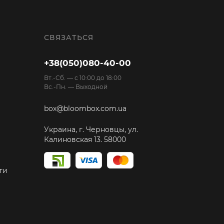
СВЯЗАТЬСЯ
+38(050)080-40-00
Вт.-Cб. — с 10:00 до 18:00
Вс.-Пн. — Выходной
box@bloombox.com.ua
Украина, г. Черновцы, ул.
Калиновская 13. 58000
ти