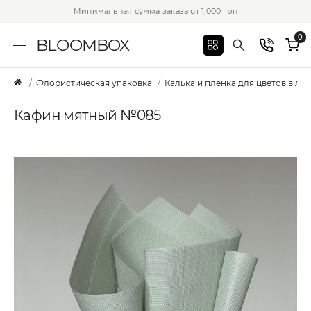
Минимальная сумма заказа от 1,000 грн
0
BLOOMBOX
Флористическая упаковка
Калька и пленка для цветов в лис
Кафин мятный №085