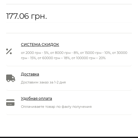
177.06 грн.
СИСТЕМА СКИДОК
от 2000 грн - 5%, от 8000 грн - 8%, от 15000 грн - 10%, от 30000
грн - 15%, от 60000 грн – 18%, от 100000 грн – 20%
Доставка
Доставим заказ за 1-2 дня
Удобная оплата
Оплачиваете товар по факту получения