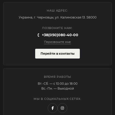
НАШ АДРЕС:
Украина, г. Черновцы, ул. Калиновская 13. 58000
ПОЗВОНИТЕ НАМ:
+38(050)080-40-00
Перезвоните мне
Перейти в контакты
ВРЕМЯ РАБОТЫ
Вт.-Cб. — с 10:00 до 18:00
Вс.-Пн. — Выходной
МЫ В СОЦИАЛЬНЫХ СЕТЯХ: