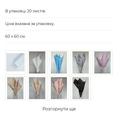
В упаковці 20 листів.
Ціна вказана за упаковку.
60 х 60 см.
Розгорнути ще