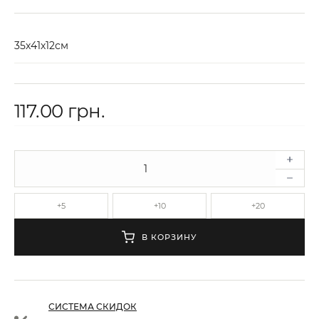
35х41х12см
117.00 грн.
+5
+10
+20
В КОРЗИНУ
СИСТЕМА СКИДОК