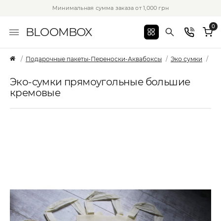
Минимальная сумма заказа от 1,000 грн
0
BLOOMBOX
Подарочные пакеты-Переноски-Аквабоксы
Эко сумки
Эк
Эко-сумки прямоугольные большие
кремовые