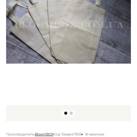
Производитель:
BloomBOX
Код Товара:
7955
В наличии