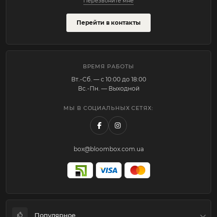
Перезвоните мне
Перейти в контакты
ВРЕМЯ РАБОТЫ
Вт.-Cб. — с 10:00 до 18:00
Вс.-Пн. — Выходной
МЫ В СОЦИАЛЬНЫХ СЕТЯХ:
box@bloombox.com.ua
Популярное