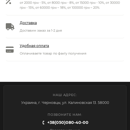
от 2000 грн - 5%, от 8000 грн - 8%, от 15000 грн - 10%, от 30000
грн - 15%, от 60000 грн – 18%, от 100000 грн – 20%
Доставка
Доставим заказ за 1-2 дня
Удобная оплата
Оплачиваете товар по факту получения
НАШ АДРЕС:
Украина, г. Черновцы, ул. Калиновская 13. 58000
ПОЗВОНИТЕ НАМ:
+38(050)080-40-00