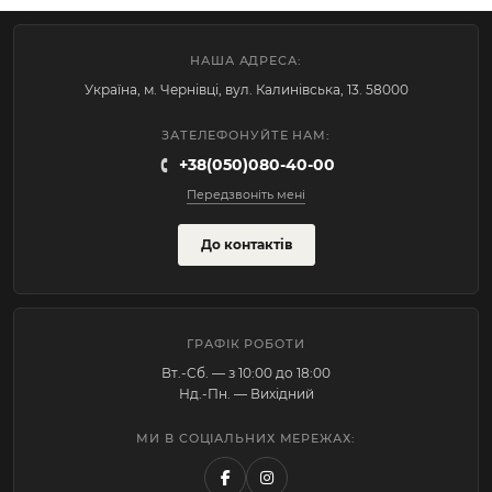
НАША АДРЕСА:
Україна, м. Чернівці, вул. Калинівська, 13. 58000
ЗАТЕЛЕФОНУЙТЕ НАМ:
+38(050)080-40-00
Передзвоніть мені
До контактів
ГРАФІК РОБОТИ
Вт.-Cб. — з 10:00 до 18:00
Нд.-Пн. — Вихідний
МИ В СОЦІАЛЬНИХ МЕРЕЖАХ: