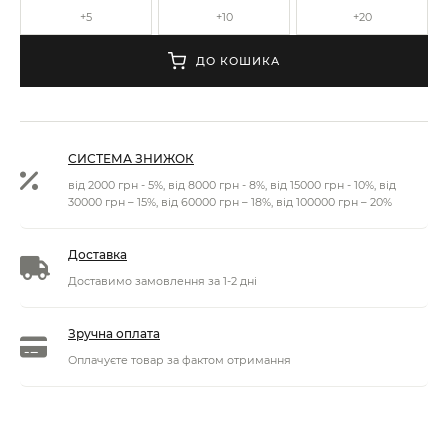
+5
+10
+20
ДО КОШИКА
СИСТЕМА ЗНИЖОК
від 2000 грн - 5%, від 8000 грн - 8%, від 15000 грн - 10%, від
30000 грн – 15%, від 60000 грн – 18%, від 100000 грн – 20%
Доставка
Доставимо замовлення за 1-2 дні
Зручна оплата
Оплачуєте товар за фактом отримання