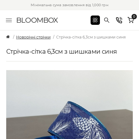
Мінімальна сума замовлення від 1,000 грн
0
BLOOMBOX
Новорічні стрічки
Стрічка-сітка 6,3см з шишками синя
Стрічка-сітка 6,3см з шишками синя