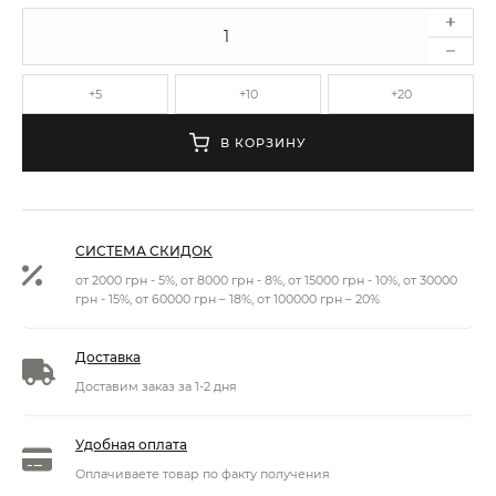
+5
+10
+20
В КОРЗИНУ
СИСТЕМА СКИДОК
от 2000 грн - 5%, от 8000 грн - 8%, от 15000 грн - 10%, от 30000
грн - 15%, от 60000 грн – 18%, от 100000 грн – 20%
Доставка
Доставим заказ за 1-2 дня
Удобная оплата
Оплачиваете товар по факту получения