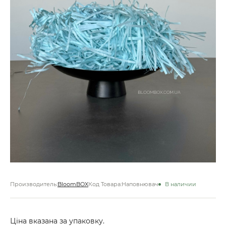
Производитель:
BloomBOX
Код Товара:
Наповнювач
В наличии
Ціна вказана за упаковку.