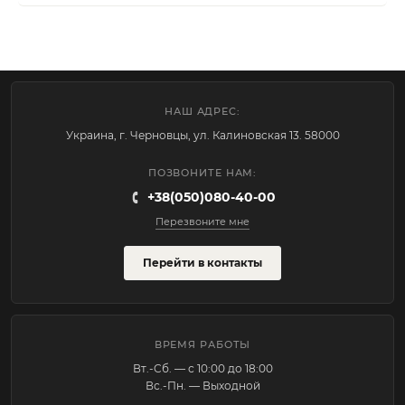
НАШ АДРЕС:
Украина, г. Черновцы, ул. Калиновская 13. 58000
ПОЗВОНИТЕ НАМ:
+38(050)080-40-00
Перезвоните мне
Перейти в контакты
ВРЕМЯ РАБОТЫ
Вт.-Cб. — с 10:00 до 18:00
Вс.-Пн. — Выходной