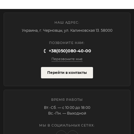
НАШ АДРЕС:
Украина, г. Черновцы, ул. Калиновская 13. 58000
ПОЗВОНИТЕ НАМ:
+38(050)080-40-00
Перезвоните мне
Перейти в контакты
ВРЕМЯ РАБОТЫ
Вт.-Cб. — с 10:00 до 18:00
Вс.-Пн. — Выходной
МЫ В СОЦИАЛЬНЫХ СЕТЯХ: