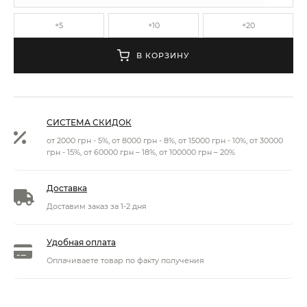
+5
+10
+20
В КОРЗИНУ
СИСТЕМА СКИДОК
от 2000 грн - 5%, от 8000 грн - 8%, от 15000 грн - 10%, от 30000
грн - 15%, от 60000 грн – 18%, от 100000 грн – 20%
Доставка
Доставим заказ за 1-2 дня
Удобная оплата
Оплачиваете товар по факту получения