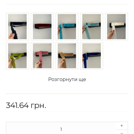
Розгорнути ще
341.64 грн.