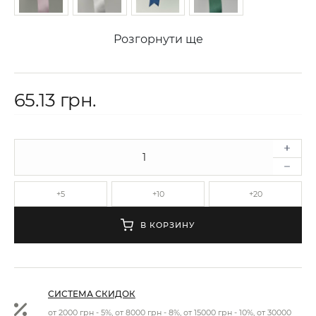
Розгорнути ще
65.13 грн.
+5
+10
+20
В КОРЗИНУ
СИСТЕМА СКИДОК
от 2000 грн - 5%, от 8000 грн - 8%, от 15000 грн - 10%, от 30000