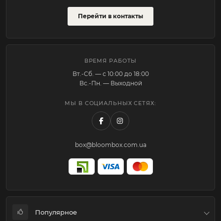
Перейти в контакты
ВРЕМЯ РАБОТЫ
Вт.-Cб. — с 10:00 до 18:00
Вс.-Пн. — Выходной
МЫ В СОЦИАЛЬНЫХ СЕТЯХ:
box@bloombox.com.ua
Популярное