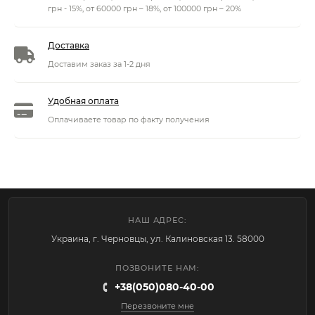
грн - 15%, от 60000 грн – 18%, от 100000 грн – 20%
Доставка
Доставим заказ за 1-2 дня
Удобная оплата
Оплачиваете товар по факту получения
НАШ АДРЕС:
Украина, г. Черновцы, ул. Калиновская 13. 58000
ПОЗВОНИТЕ НАМ:
+38(050)080-40-00
Перезвоните мне