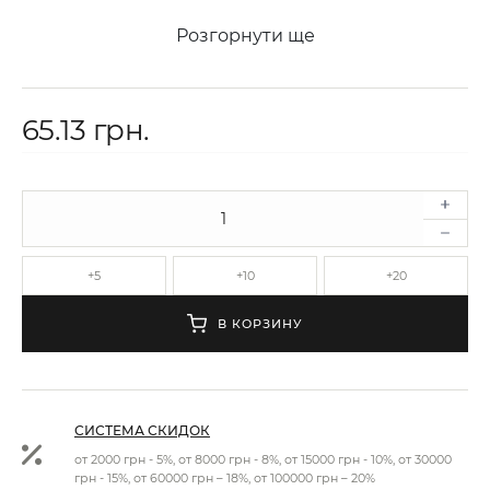
Розгорнути ще
65.13 грн.
+5
+10
+20
В КОРЗИНУ
СИСТЕМА СКИДОК
от 2000 грн - 5%, от 8000 грн - 8%, от 15000 грн - 10%, от 30000
грн - 15%, от 60000 грн – 18%, от 100000 грн – 20%