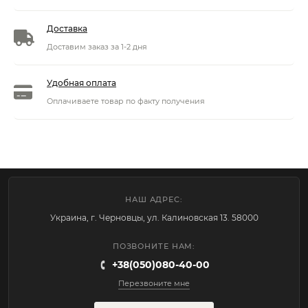
Доставка
Доставим заказ за 1-2 дня
Удобная оплата
Оплачиваете товар по факту получения
НАШ АДРЕС:
Украина, г. Черновцы, ул. Калиновская 13. 58000
ПОЗВОНИТЕ НАМ:
+38(050)080-40-00
Перезвоните мне