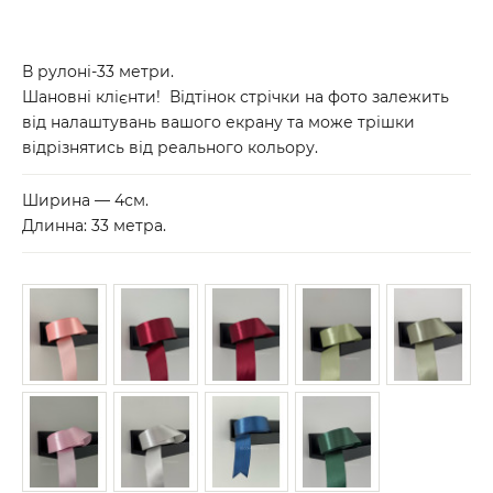
В рулоні-33 метри.
Шановні клієнти! Відтінок стрічки на фото залежить
від налаштувань вашого екрану та може трішки
відрізнятись від реального кольору.
Ширина — 4см.
Длинна: 33 метра.