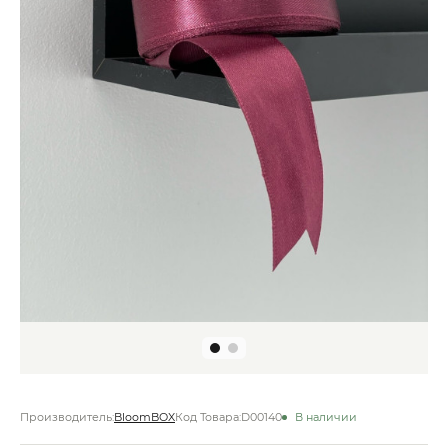
Производитель:
BloomBOX
Код Товара:
D00140
В наличии