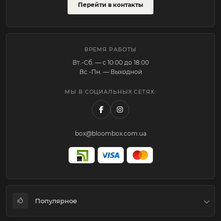
Перейти в контакты
ВРЕМЯ РАБОТЫ
Вт.-Cб. — с 10:00 до 18:00
Вс.-Пн. — Выходной
МЫ В СОЦИАЛЬНЫХ СЕТЯХ:
box@bloombox.com.ua
Популярное