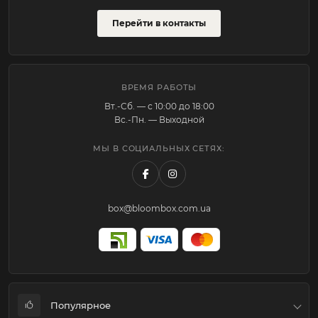
Перейти в контакты
ВРЕМЯ РАБОТЫ
Вт.-Cб. — с 10:00 до 18:00
Вс.-Пн. — Выходной
МЫ В СОЦИАЛЬНЫХ СЕТЯХ:
box@bloombox.com.ua
Популярное