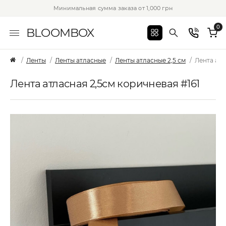
Минимальная сумма заказа от 1,000 грн
0
BLOOMBOX
Ленты
Ленты атласные
Ленты атласные 2,5 см
Лента атл
Лента атласная 2,5см коричневая #161