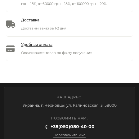
грн - 15%, от 60000 грн – 18%, от 100000 грн – 20%
Доставка
Доставим заказ за 1-2 дня
Удобная оплата
Оплачиваете товар по факту получения
НАШ АДРЕС:
Украина, г. Черновцы, ул. Калиновская 13. 58000
ПОЗВОНИТЕ НАМ:
+38(050)080-40-00
Перезвоните мне