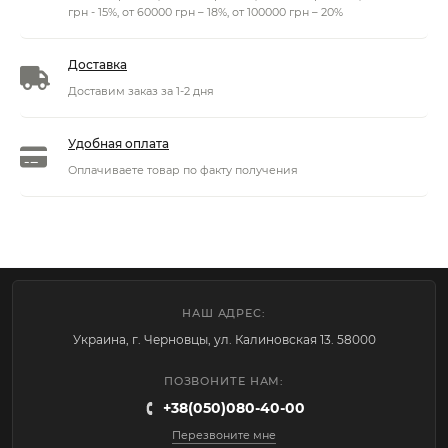
грн - 15%, от 60000 грн – 18%, от 100000 грн – 20%
Доставка
Доставим заказ за 1-2 дня
Удобная оплата
Оплачиваете товар по факту получения
НАШ АДРЕС:
Украина, г. Черновцы, ул. Калиновская 13. 58000
ПОЗВОНИТЕ НАМ:
+38(050)080-40-00
Перезвоните мне