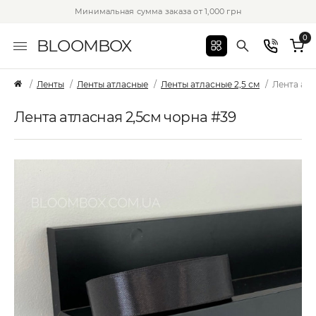
Минимальная сумма заказа от 1,000 грн
0
BLOOMBOX
Ленты
Ленты атласные
Ленты атласные 2,5 см
Лента атл
Лента атласная 2,5см чорна #39