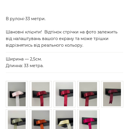
В рулоні-33 метри.
Шановні клієнти! Відтінок стрічки на фото залежить
від налаштувань вашого екрану та може трішки
відрізнятись від реального кольору.
Ширина — 2,5см.
Длинна: 33 метра.