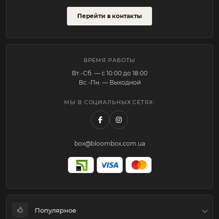
Перейти в контакты
ВРЕМЯ РАБОТЫ
Вт.-Cб. — с 10:00 до 18:00
Вс.-Пн. — Выходной
МЫ В СОЦИАЛЬНЫХ СЕТЯХ:
box@bloombox.com.ua
Популярное