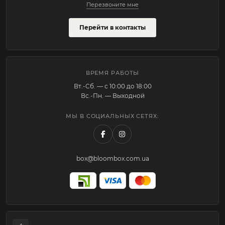
Перезвоните мне
Перейти в контакты
ВРЕМЯ РАБОТЫ
Вт.-Cб. — с 10:00 до 18:00
Вс.-Пн. — Выходной
МЫ В СОЦИАЛЬНЫХ СЕТЯХ:
box@bloombox.com.ua