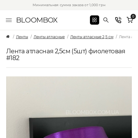
Минимальная сумма заказа от 1,000 грн
0
BLOOMBOX
Ленты
Ленты атласные
Ленты атласные 2,5 см
Лента атл
Лента атласная 2,5см (5шт) фиолетовая
#182