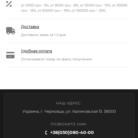
от 2000 грн - 5%, от 8000 грн - 8%, от 15000 грн - 10%, от 30000
грн - 15%, от 60000 грн – 18%, от 100000 грн – 20%
Доставка
Доставим заказ за 1-2 дня
Удобная оплата
Оплачиваете товар по факту получения
НАШ АДРЕС:
Украина, г. Черновцы, ул. Калиновская 13. 58000
ПОЗВОНИТЕ НАМ:
+38(050)080-40-00